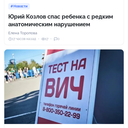
Новости
Юрий Козлов спас ребенка с редким
анатомическим нарушением
Елена Торопова
17 часов назад
17
0