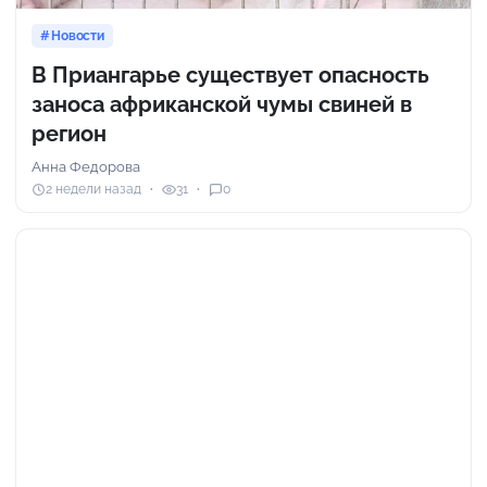
Новости
В Приангарье существует опасность
заноса африканской чумы свиней в
регион
Анна Федорова
2 недели назад
31
0