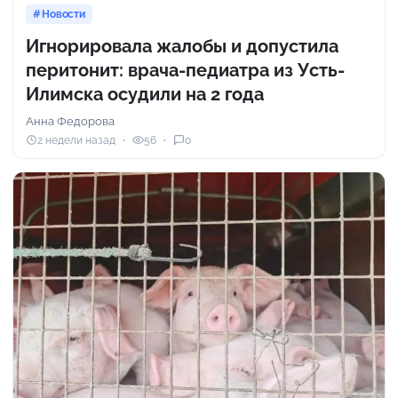
Новости
Игнорировала жалобы и допустила
перитонит: врача-педиатра из Усть-
Илимска осудили на 2 года
Анна Федорова
2 недели назад
56
0