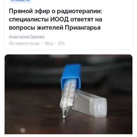
Новости
Прямой эфир о радиотерапии:
специалисты ИООД ответят на
вопросы жителей Приангарья
Анастасия Орлова
1 неделя назад
23
0