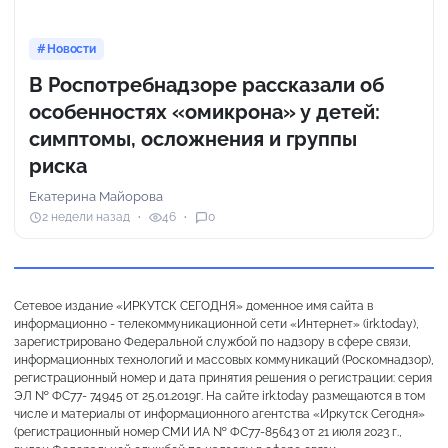
Новости
В Роспотребнадзоре рассказали об
особенностях «омикрона» у детей:
симптомы, осложнения и группы
риска
Екатерина Майорова
2 недели назад
46
0
Сетевое издание «ИРКУТСК СЕГОДНЯ» доменное имя сайта в
информационно - телекоммуникационной сети «Интернет» (irk.today),
зарегистрировано Федеральной службой по надзору в сфере связи,
информационных технологий и массовых коммуникаций (Роскомнадзор),
регистрационный номер и дата принятия решения о регистрации: серия
ЭЛ № ФС77- 74945 от 25.01.2019г. На сайте irk.today размещаются в том
числе и материалы от информационного агентства «Иркутск Сегодня»
(регистрационный номер СМИ ИА № ФС77-85643 от 21 июля 2023 г.,