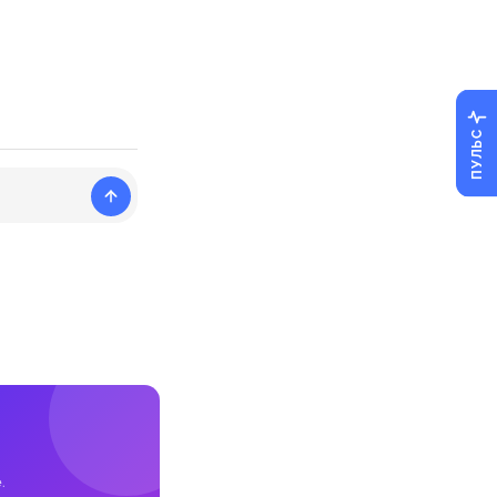
ПУЛЬС
.