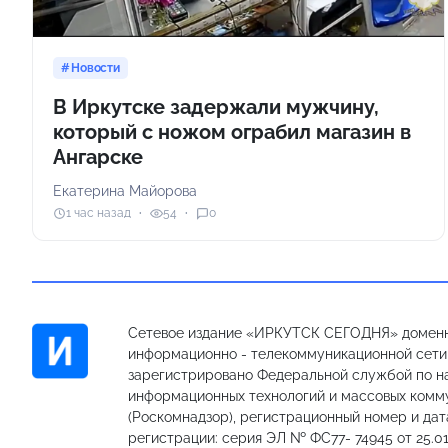
Новости
В Иркутске задержали мужчину,
который с ножом ограбил магазин в
Ангарске
Екатерина Майорова
1 час назад
54
0
Сетевое издание «ИРКУТСК СЕГОДНЯ» доменн
информационно - телекоммуникационной сети «
зарегистрировано Федеральной службой по на
информационных технологий и массовых комм
(Роскомнадзор), регистрационный номер и дат
регистрации: серия ЭЛ № ФС77- 74945 от 25.01