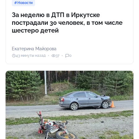
Новости
За неделю в ДТП в Иркутске
пострадали 30 человек, в том числе
шестеро детей
Екатерина Майорова
43 минуты назад
37
0