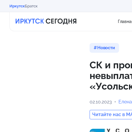
Иркутск
Братск
Главна
Новости
СК и про
невыпла
«Усольск
02.10.2023
Елена
Читайте нас в M