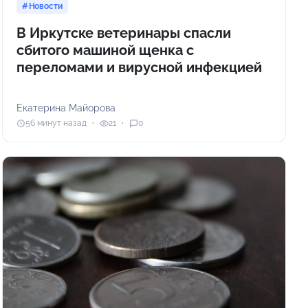
Новости
В Иркутске ветеринары спасли
сбитого машиной щенка с
переломами и вирусной инфекцией
Екатерина Майорова
56 минут назад
21
0