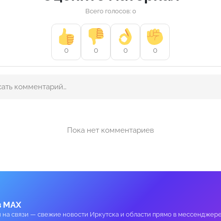
Всего голосов: 0
0
0
0
0
Пока нет комментариев
в MAX
и на связи — свежие новости Иркутска и области прямо в мессенджере