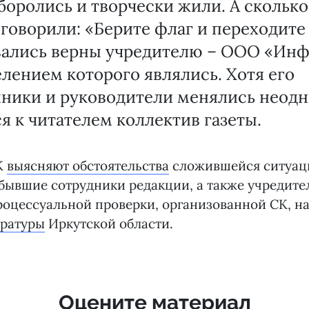
боролись и творчески жили. А сколько
говорили: «Берите флаг и переходите 
вались верны учредителю – ООО «Инф
лением которого являлись. Хотя его
нники и руководители менялись неодн
я к читателем коллектив газеты.
К
выясняют обстоятельства
сложившейся ситуац
ывшие сотрудники редакции, а также учредител
роцессуальной проверки, организованной СК, на
уратуры
Иркутской области.
Оцените материал