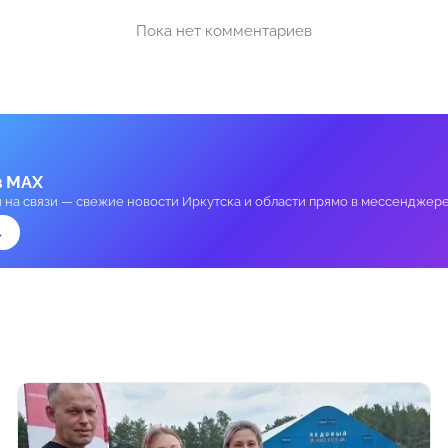
Пока нет комментариев
в MAX
и на связи — свежие новости Иркутска и области прямо в мессенджере
→