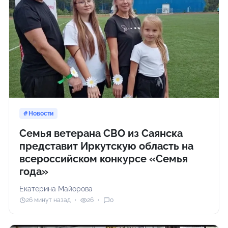
Новости
Семья ветерана СВО из Саянска
представит Иркутскую область на
всероссийском конкурсе «Семья
года»
Екатерина Майорова
26 минут назад
26
0