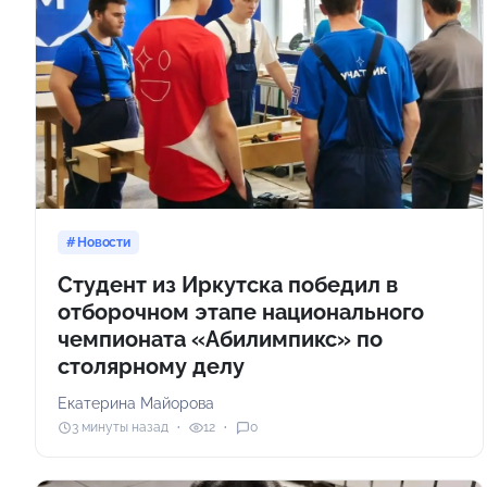
Новости
Студент из Иркутска победил в
отборочном этапе национального
чемпионата «Абилимпикс» по
столярному делу
Екатерина Майорова
3 минуты назад
12
0