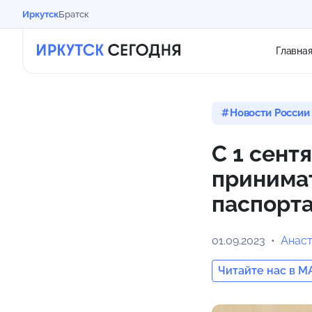
Иркутск
Братск
Главна
Новости России
С 1 сент
принимат
паспорт
01.09.2023
Анас
Читайте нас в M