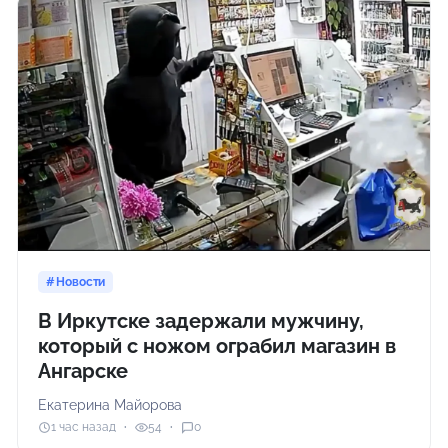
Новости
В Иркутске задержали мужчину,
который с ножом ограбил магазин в
Ангарске
Екатерина Майорова
1 час назад
54
0