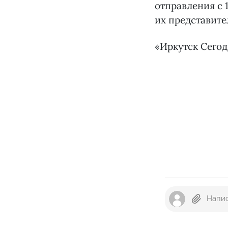
отправления с 
их представите
«Иркутск Сего