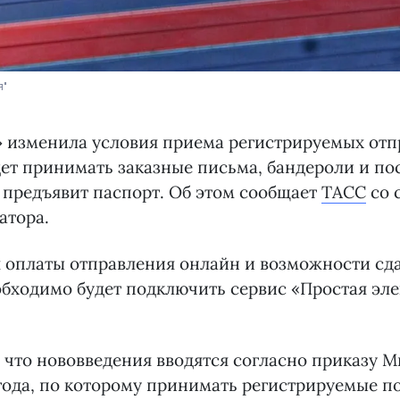
я"
 изменила условия приема регистрируемых отпр
дет принимать заказные письма, бандероли и по
 предъявит паспорт. Об этом сообщает
ТАСС
со 
атора.
я оплаты отправления онлайн и возможности сда
бходимо будет подключить сервис «Простая эл
 что нововведения вводятся согласно приказу
 года, по которому принимать регистрируемые п