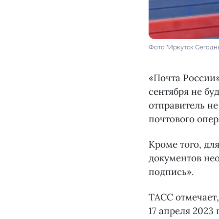
Фото "Иркутск Сегодн
«Почта России»
сентября не бу
отправитель не
почтового опер
Кроме того, дл
документов нео
подпись».
ТАСС отмечает,
17 апреля 2023