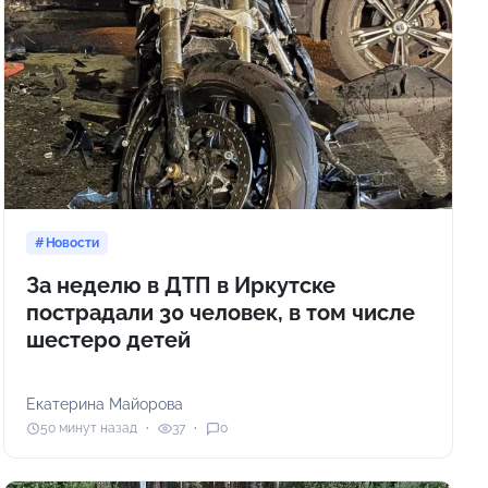
Новости
За неделю в ДТП в Иркутске
пострадали 30 человек, в том числе
шестеро детей
Екатерина Майорова
50 минут назад
37
0