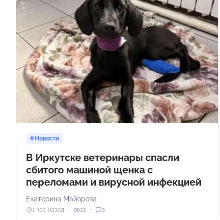
Новости
В Иркутске ветеринары спасли
сбитого машиной щенка с
переломами и вирусной инфекцией
Екатерина Майорова
1 час назад
22
0