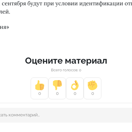
1 сентября будут при условии идентификации о
лей.
дня»
Оцените материал
Всего голосов: 0
0
0
0
0