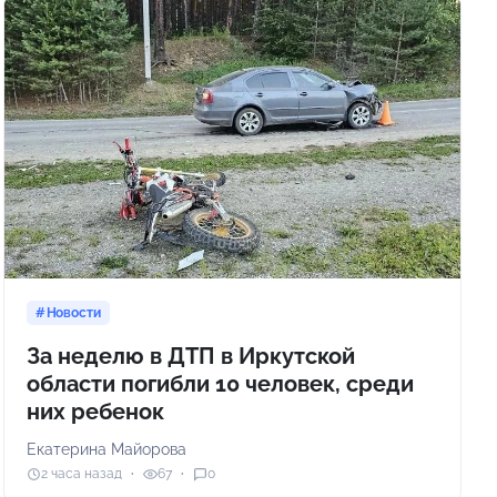
Новости
За неделю в ДТП в Иркутской
области погибли 10 человек, среди
них ребенок
Екатерина Майорова
2 часа назад
67
0