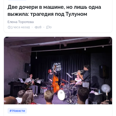
Две дочери в машине, но лишь одна
выжила: трагедия под Тулуном
Елена Торопова
3 часа назад
28
0
Новости