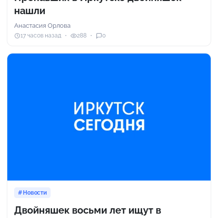
нашли
Анастасия Орлова
17 часов назад
288
0
Новости
Двойняшек восьми лет ищут в