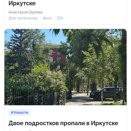
Иркутске
Анастасия Орлова
20 часов назад
127
0
Новости
Двое подростков пропали в Иркутске