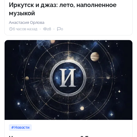
Иркутск и джаз: лето, наполненное
музыкой
Анастасия Орлова
6 часов назад
28
0
Новости