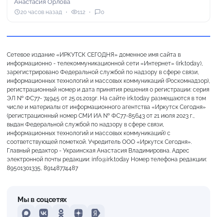
Анастасия Орлова
20 часов назад
112
0
Сетевое издание «ИРКУТСК СЕГОДНЯ» доменное имя сайта в
информационно - телекоммуникационной сети «Интернет» (irk.today),
зарегистрировано Федеральной службой по надзору в сфере связи,
информационных технологий и массовых коммуникаций (Роскомнадзор),
регистрационный номер и дата принятия решения о регистрации: серия
ЭЛ № ФС77- 74945 от 25.01.2019г. На сайте irk.today размещаются в том
числе и материалы от информационного агентства «Иркутск Сегодня»
(регистрационный номер СМИ ИА № ФС77-85643 от 21 июля 2023 г.,
выдан Федеральной службой по надзору в сфере связи,
информационных технологий и массовых коммуникаций) с
соответствующей пометкой. Учредитель ООО «Иркутск Сегодня».
Главный редактор - Украинская Анастасия Владимировна. Адрес
электронной почты редакции: info@irk.today Номер телефона редакции:
89501301335, 89148774487
Мы в соцсетях