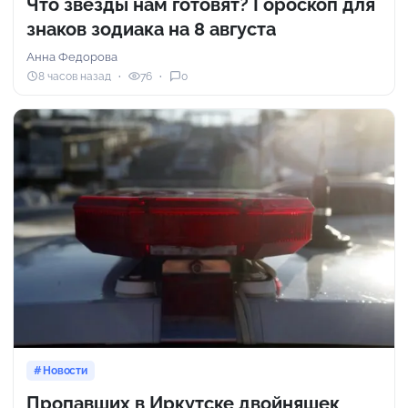
Что звезды нам готовят? Гороскоп для
знаков зодиака на 8 августа
Анна Федорова
8 часов назад
76
0
Новости
Пропавших в Иркутске двойняшек