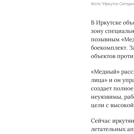
Фото "Иркутск Сегодн
В Иркутске объ
зону специальн
позывным «Мед
боекомплект. З
объектов проти
«Медный» расск
лица» и он упр
создает полное
неуязвимы, раб
цели с высокой
Сейчас иркутян
летательных ап