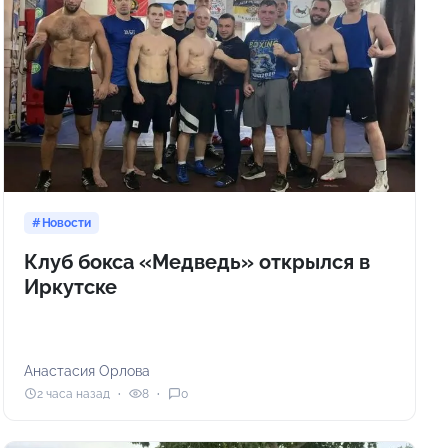
Новости
Клуб бокса «Медведь» открылся в
Иркутске
Анастасия Орлова
2 часа назад
8
0