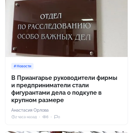
Новости
В Приангарье руководители фирмы
и предприниматели стали
фигурантами дела о подкупе в
крупном размере
Анастасия Орлова
2 часа назад
8
0