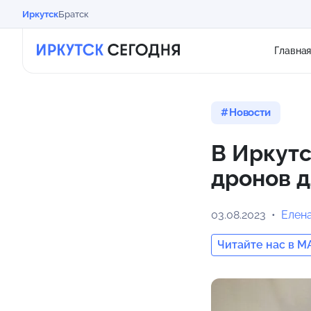
Иркутск
Братск
Главна
Новости
В Иркутс
дронов д
03.08.2023
Елен
Читайте нас в M