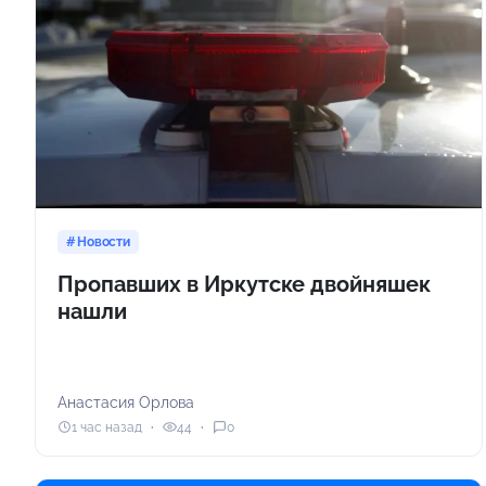
Новости
Пропавших в Иркутске двойняшек
нашли
Анастасия Орлова
1 час назад
44
0