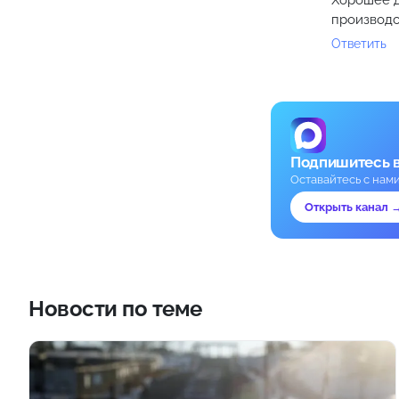
Хорошее д
производс
Ответить
Подпишитесь 
Оставайтесь с нам
Открыть канал 
Новости по теме