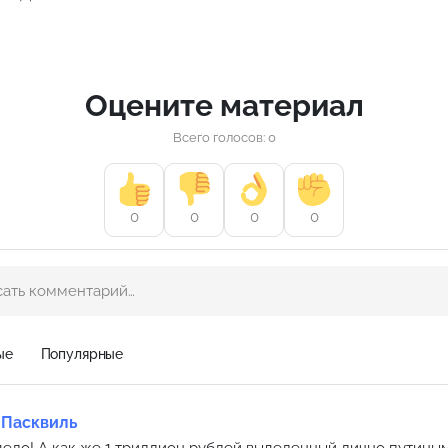
Оцените материал
Всего голосов: 0
0
0
0
0
ые
Популярные
 Пасквиль