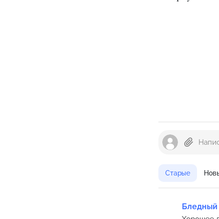
Старые
Нов
Бледный