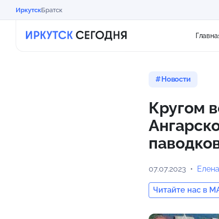
Иркутск
Братск
Главна
Новости
Кругом в
Ангарск
паводков
07.07.2023
Елена
Читайте нас в M