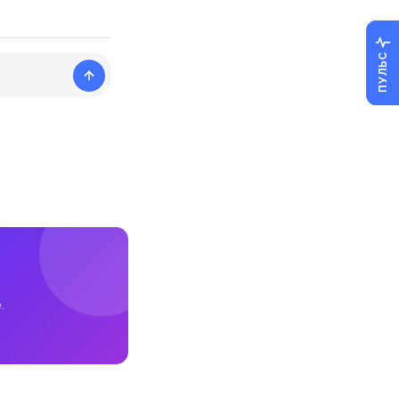
ПУЛЬС
.