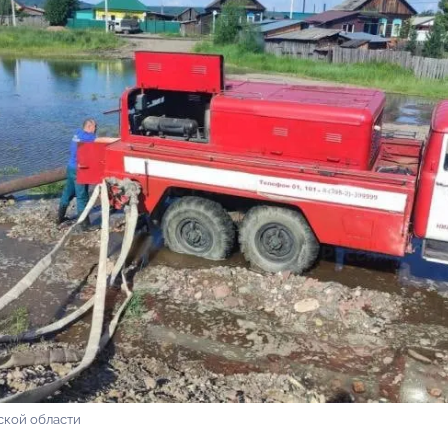
ской области