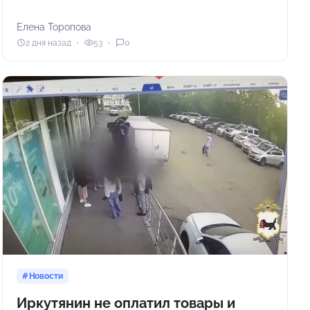
Елена Торопова
2 дня назад
53
0
Новости
Иркутянин не оплатил товары и