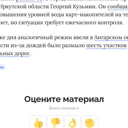
Иркутской области Георгий Кузьмин. Он
сообщи
повышения уровней воды карт-накопителей на т
ет, но ситуация требует ежечасного контроля.
 же дня аналогичный режим ввели в
Ангарском о
асти из-за дождей было размыло
шесть участков
ьных дорог
.
ия
Оцените материал
Всего голосов: 0