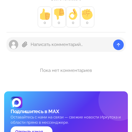
0
0
0
0
Пока нет комментариев
Подпишитесь в MAX
Оставайтесь с нами на связи — свежие новости Иркутска и
области прямо в мессенджере.
Открыть канал →