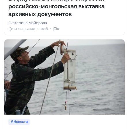
российско-монгольская выставка
архивных документов
Екатерина Майорова
1 месяц назад
16
0
Новости