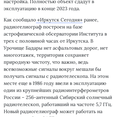
настройка. Полностью объект сдадут в
эксплуатацию в конце 2023 года.
Как сообщало
«Иркутск Сегодня»
ранее,
радиогелиограф построен на базе
астрофизической обсерватории Института в
трех с половиной часах от Иркутска. В
Урочище Бадары нет асфальтовых дорог, нет
многоэтажек, территория сохраняет
природную чистоту, что важно, ведь
всевозможные сигналы вокруг мешали бы
получать сигналы с радиотелескопа. На этом
месте еще в 1986 году ввели в эксплуатацию
один из крупнейших радиоинтерферометров
России – 256-антенный Сибирский солнечный
радиотелескоп, работавший на частоте 5,7 ГГц.
Новый радиогелиограф может работать на