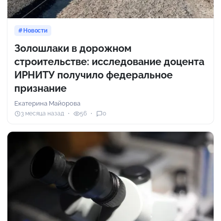
Новости
Золошлаки в дорожном
строительстве: исследование доцента
ИРНИТУ получило федеральное
признание
Екатерина Майорова
3 месяца назад
56
0