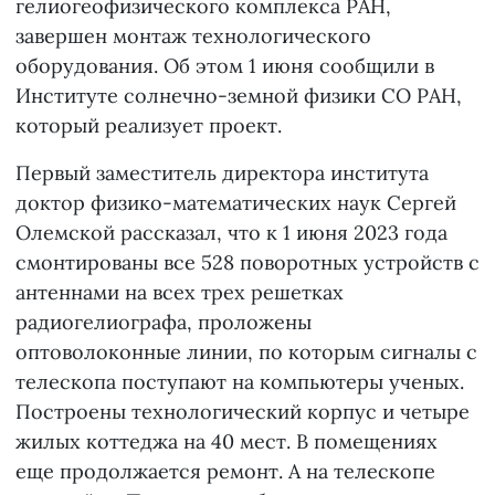
гелиогеофизического комплекса РАН,
завершен монтаж технологического
оборудования. Об этом 1 июня сообщили в
Институте солнечно-земной физики СО РАН,
который реализует проект.
Первый заместитель директора института
доктор физико-математических наук Сергей
Олемской рассказал, что к 1 июня 2023 года
смонтированы все 528 поворотных устройств с
антеннами на всех трех решетках
радиогелиографа, проложены
оптоволоконные линии, по которым сигналы с
телескопа поступают на компьютеры ученых.
Построены технологический корпус и четыре
жилых коттеджа на 40 мест. В помещениях
еще продолжается ремонт. А на телескопе