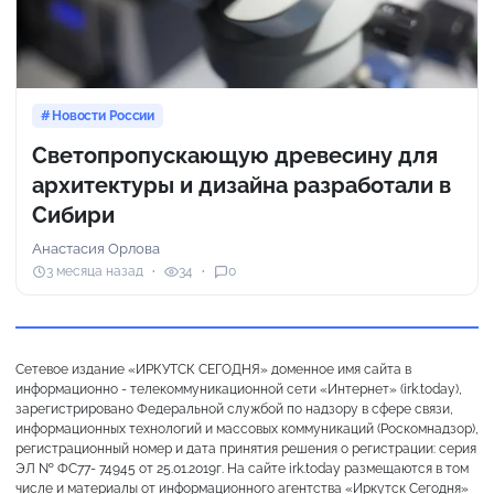
Новости России
Светопропускающую древесину для
архитектуры и дизайна разработали в
Сибири
Анастасия Орлова
3 месяца назад
34
0
Сетевое издание «ИРКУТСК СЕГОДНЯ» доменное имя сайта в
информационно - телекоммуникационной сети «Интернет» (irk.today),
зарегистрировано Федеральной службой по надзору в сфере связи,
информационных технологий и массовых коммуникаций (Роскомнадзор),
регистрационный номер и дата принятия решения о регистрации: серия
ЭЛ № ФС77- 74945 от 25.01.2019г. На сайте irk.today размещаются в том
числе и материалы от информационного агентства «Иркутск Сегодня»