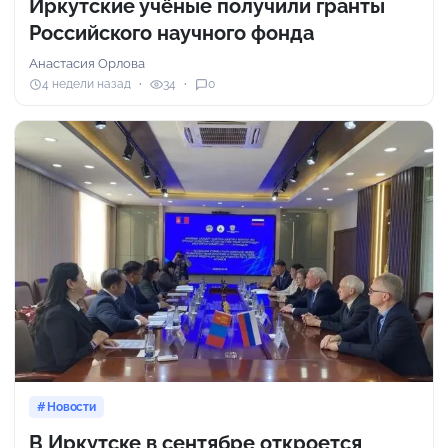
Иркутские учёные получили гранты
Российского научного фонда
Анастасия Орлова
4 недели назад
34
0
Новости
В Иркутске в сентябре откроется