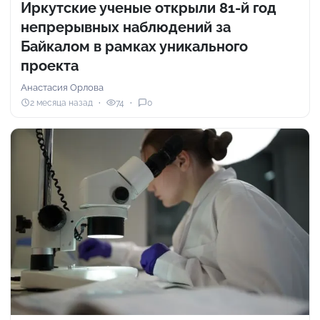
Иркутские ученые открыли 81-й год
непрерывных наблюдений за
Байкалом в рамках уникального
проекта
Анастасия Орлова
2 месяца назад
74
0