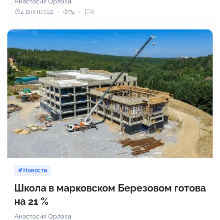
Анастасия Орлова
4 дня назад
74
0
Новости
Школа в марковском Березовом готова
на 21 %
Анастасия Орлова