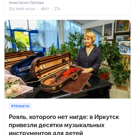
Анастасия Орлова
5 дней назад
67
0
Новости
Рояль, которого нет нигде: в Иркутск
привезли десятки музыкальных
инструментов для детей