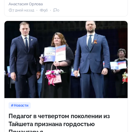
Анастасия Орлова
7 дней назад
96
0
Новости
Педагог в четвертом поколении из
Тайшета признана гордостью
Приангарья