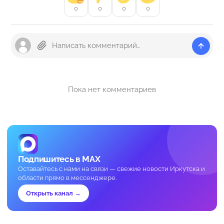
0
0
0
0
Пока нет комментариев
Подпишитесь в MAX
Оставайтесь с нами на связи — свежие новости Иркутска и
области прямо в мессенджере.
Открыть канал →