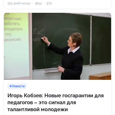
5 дней назад
54
0
Новости
Игорь Кобзев: Новые госгарантии для
педагогов – это сигнал для
талантливой молодежи