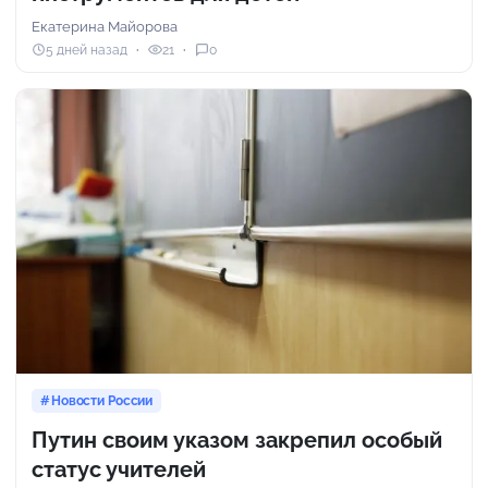
Екатерина Майорова
5 дней назад
21
0
Новости России
Путин своим указом закрепил особый
статус учителей