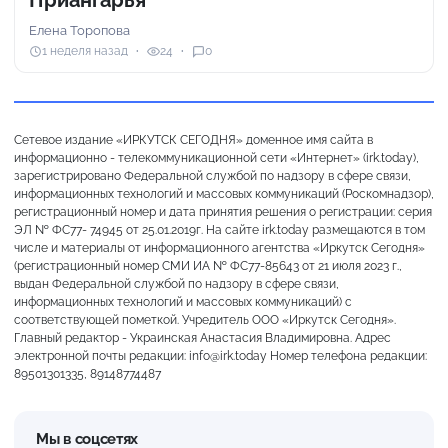
Елена Торопова
1 неделя назад
24
0
Сетевое издание «ИРКУТСК СЕГОДНЯ» доменное имя сайта в
информационно - телекоммуникационной сети «Интернет» (irk.today),
зарегистрировано Федеральной службой по надзору в сфере связи,
информационных технологий и массовых коммуникаций (Роскомнадзор),
регистрационный номер и дата принятия решения о регистрации: серия
ЭЛ № ФС77- 74945 от 25.01.2019г. На сайте irk.today размещаются в том
числе и материалы от информационного агентства «Иркутск Сегодня»
(регистрационный номер СМИ ИА № ФС77-85643 от 21 июля 2023 г.,
выдан Федеральной службой по надзору в сфере связи,
информационных технологий и массовых коммуникаций) с
соответствующей пометкой. Учредитель ООО «Иркутск Сегодня».
Главный редактор - Украинская Анастасия Владимировна. Адрес
электронной почты редакции: info@irk.today Номер телефона редакции:
89501301335, 89148774487
Мы в соцсетях