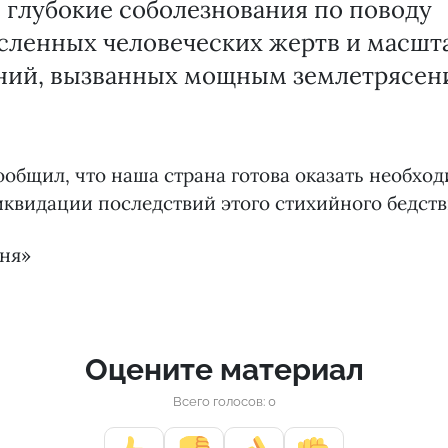
 глубокие соболезнования по поводу
сленных человеческих жертв и масшт
ний, вызванных мощным землетрясен
ообщил, что наша страна готова оказать необх
иквидации последствий этого стихийного бедств
дня»
Оцените материал
Всего голосов: 0