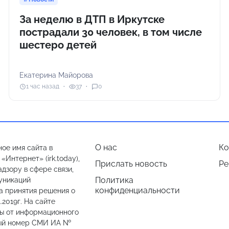
За неделю в ДТП в Иркутске
пострадали 30 человек, в том числе
шестеро детей
Екатерина Майорова
1 час назад
37
0
О нас
Ко
ое имя сайта в
Интернет» (irk.today),
Прислать новость
Ре
дзору в сфере связи,
Политика
уникаций
конфиденциальности
а принятия решения о
.2019г. На сайте
лы от информационного
ный номер СМИ ИА №