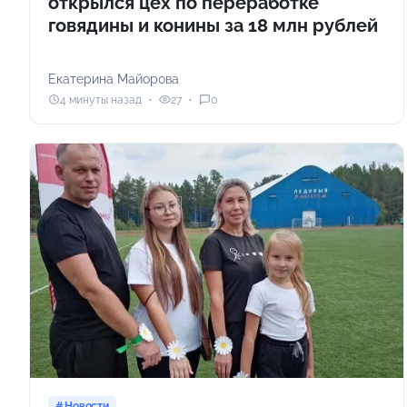
открылся цех по переработке
говядины и конины за 18 млн рублей
Екатерина Майорова
4 минуты назад
27
0
Новости