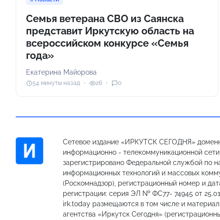
Семья ветерана СВО из Саянска
представит Иркутскую область на
всероссийском конкурсе «Семья
года»
Екатерина Майорова
54 минуты назад
26
0
Сетевое издание «ИРКУТСК СЕГОДНЯ» доменн
информационно - телекоммуникационной сети «
зарегистрировано Федеральной службой по на
информационных технологий и массовых комм
(Роскомнадзор), регистрационный номер и дат
регистрации: серия ЭЛ № ФС77- 74945 от 25.01
irk.today размещаются в том числе и материа
агентства «Иркутск Сегодня» (регистрацион