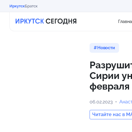
Иркутск
Братск
Главна
Новости
Разрушит
Сирии ун
февраля
06.02.2023
Анас
Читайте нас в M