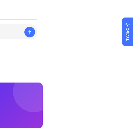
ПУЛЬС
.