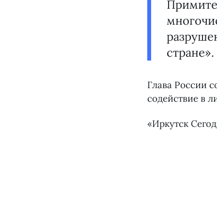
Примите
многочи
разруше
стране».
Глава России с
содействие в л
«Иркутск Сего