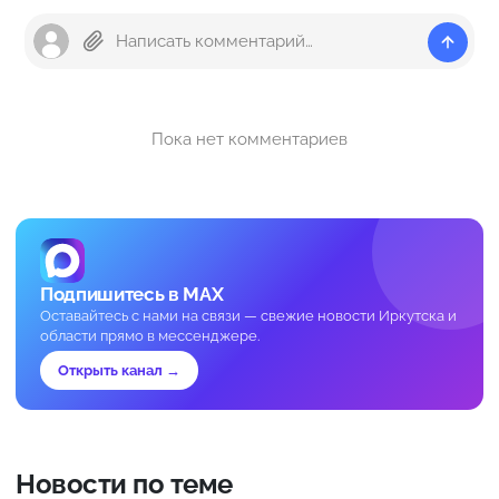
Пока нет комментариев
Подпишитесь в MAX
Оставайтесь с нами на связи — свежие новости Иркутска и
области прямо в мессенджере.
Открыть канал →
Новости по теме