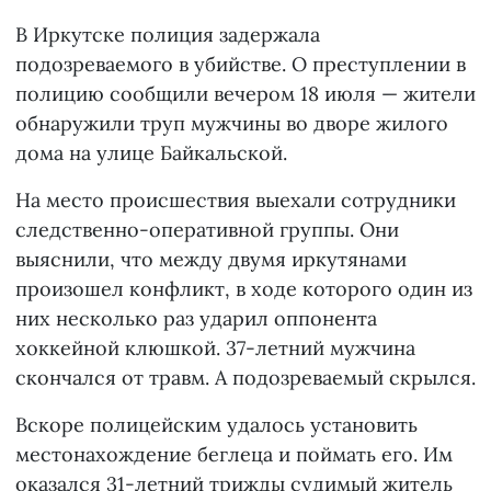
В Иркутске полиция задержала
подозреваемого в убийстве. О преступлении в
полицию сообщили вечером 18 июля — жители
обнаружили труп мужчины во дворе жилого
дома на улице Байкальской.
На место происшествия выехали сотрудники
следственно-оперативной группы. Они
выяснили, что между двумя иркутянами
произошел конфликт, в ходе которого один из
них несколько раз ударил оппонента
хоккейной клюшкой. 37-летний мужчина
скончался от травм. А подозреваемый скрылся.
Вскоре полицейским удалось установить
местонахождение беглеца и поймать его. Им
оказался 31-летний трижды судимый житель