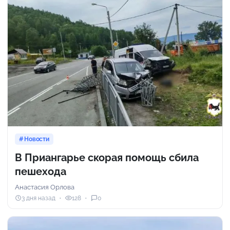
Новости
В Приангарье скорая помощь сбила
пешехода
Анастасия Орлова
3 дня назад
128
0