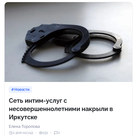
Новости
Сеть интим-услуг с
несовершеннолетними накрыли в
Иркутске
Елена Торопова
2 дня назад
191
0