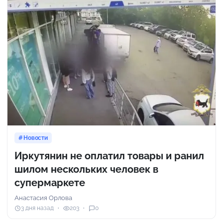
Новости
Иркутянин не оплатил товары и ранил
шилом нескольких человек в
супермаркете
Анастасия Орлова
3 дня назад
203
0