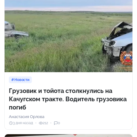
Новости
Грузовик и тойота столкнулись на
Качугском тракте. Водитель грузовика
погиб
Анастасия Орлова
3 дня назад
212
0