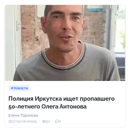
Новости
Полиция Иркутска ищет пропавшего
50-летнего Олега Антонова
Елена Торопова
17 часов назад
52
0