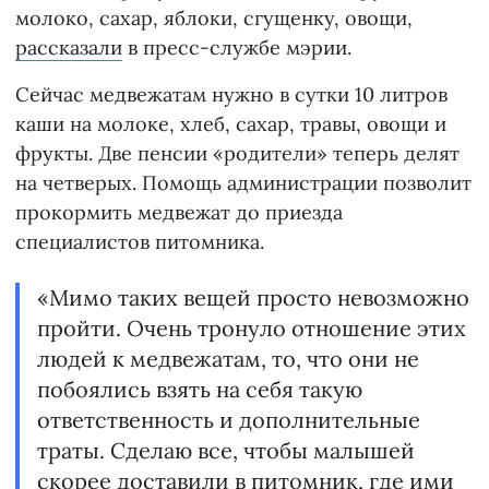
молоко, сахар, яблоки, сгущенку, овощи,
рассказали
в пресс-службе мэрии.
Сейчас медвежатам нужно в сутки 10 литров
каши на молоке, хлеб, сахар, травы, овощи и
фрукты. Две пенсии «родители» теперь делят
на четверых. Помощь администрации позволит
прокормить медвежат до приезда
специалистов питомника.
«Мимо таких вещей просто невозможно
пройти. Очень тронуло отношение этих
людей к медвежатам, то, что они не
побоялись взять на себя такую
ответственность и дополнительные
траты. Сделаю все, чтобы малышей
скорее доставили в питомник, где ими