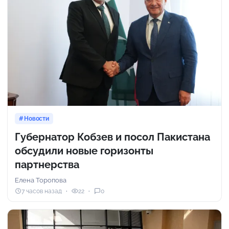
Новости
Губернатор Кобзев и посол Пакистана
обсудили новые горизонты
партнерства
Елена Торопова
7 часов назад
22
0