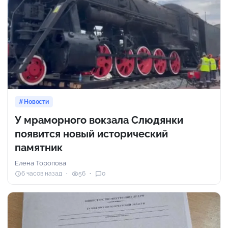
Новости
У мраморного вокзала Слюдянки
появится новый исторический
памятник
Елена Торопова
6 часов назад
56
0