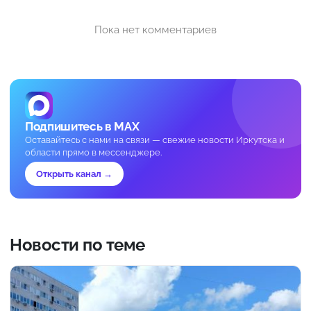
Пока нет комментариев
Подпишитесь в MAX
Оставайтесь с нами на связи — свежие новости Иркутска и
области прямо в мессенджере.
Открыть канал →
Новости по теме