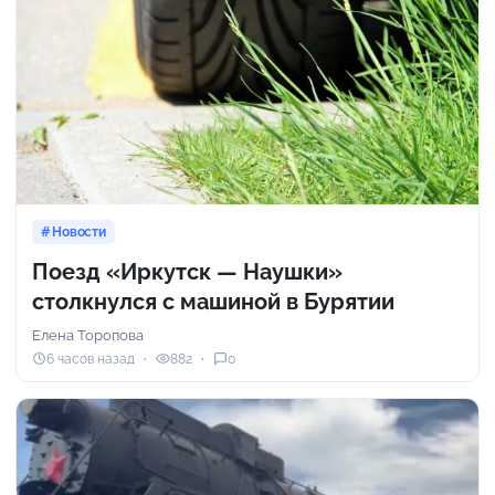
Новости
Поезд «Иркутск — Наушки»
столкнулся с машиной в Бурятии
Елена Торопова
6 часов назад
882
0