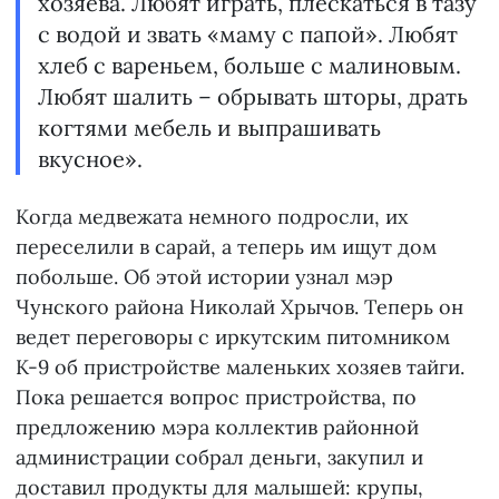
хозяева. Любят играть, плескаться в тазу
с водой и звать «маму с папой». Любят
хлеб с вареньем, больше с малиновым.
Любят шалить – обрывать шторы, драть
когтями мебель и выпрашивать
вкусное».
Когда медвежата немного подросли, их
переселили в сарай, а теперь им ищут дом
побольше. Об этой истории узнал мэр
Чунского района Николай Хрычов. Теперь он
ведет переговоры с иркутским питомником
К-9 об пристройстве маленьких хозяев тайги.
Пока решается вопрос пристройства, по
предложению мэра коллектив районной
администрации собрал деньги, закупил и
доставил продукты для малышей: крупы,