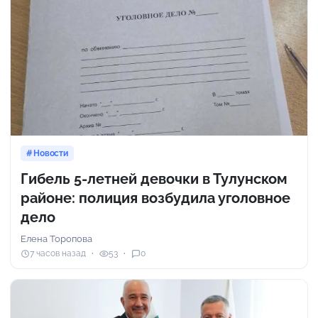
Новости
Гибель 5-летней девочки в Тулунском
районе: полиция возбудила уголовное
дело
Елена Торопова
7 часов назад
53
0