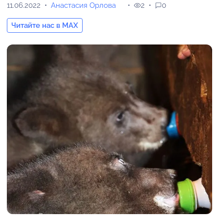
11.06.2022
Анастасия Орлова
2
0
Читайте нас в MAX