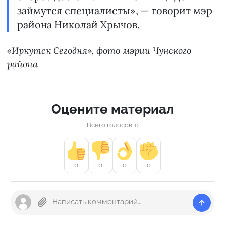
займутся специалисты», — говорит мэр
района Николай Хрычов.
«Иркутск Сегодня», фото мэрии Чунского
района
Оцените материал
Всего голосов: 0
0
0
0
0