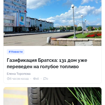
Новости
Газификация Братска: 131 дом уже
переведен на голубое топливо
Елена Торопова
6 часов назад
16
0