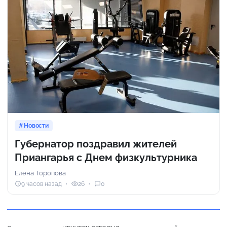
Новости
Губернатор поздравил жителей
Приангарья с Днем физкультурника
Елена Торопова
9 часов назад
26
0