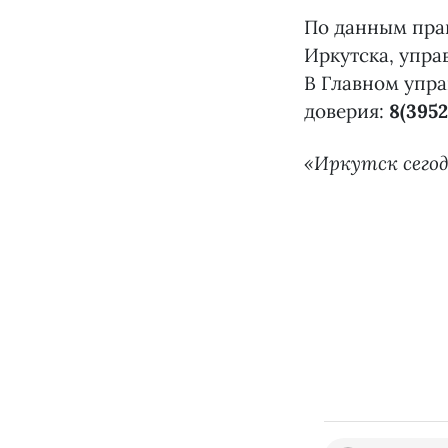
По данным прав
Иркутска, упра
В Главном упра
доверия:
8(395
«Иркутск сегод