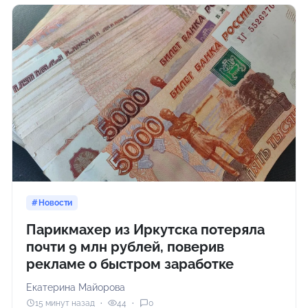
Новости
Парикмахер из Иркутска потеряла
почти 9 млн рублей, поверив
рекламе о быстром заработке
Екатерина Майорова
15 минут назад
44
0