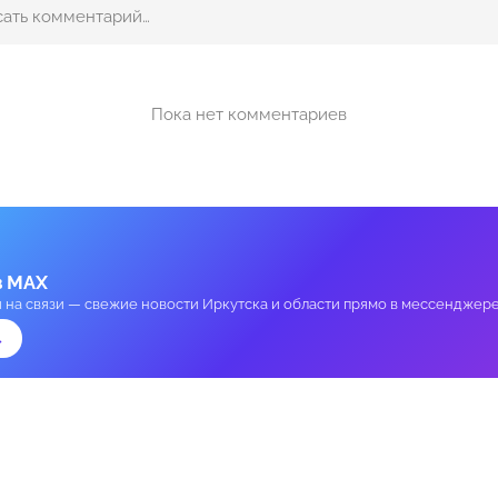
Пока нет комментариев
в MAX
и на связи — свежие новости Иркутска и области прямо в мессенджере
→