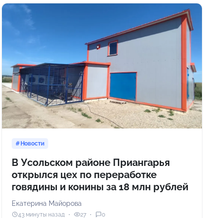
Новости
В Усольском районе Приангарья
открылся цех по переработке
говядины и конины за 18 млн рублей
Екатерина Майорова
43 минуты назад
27
0