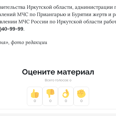
ительства Иркутской области, администрации 
влений МЧС по Приангарью и Бурятии жертв и р
влении МЧС России по Иркутской области рабо
2)40-99-99
.
ня», фото редакции
Оцените материал
Всего голосов: 0
0
0
0
0