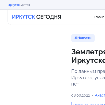
Иркутск
Братск
Главна
Новости
Землетр
Иркутско
По данным пра
Иркутска, упр
нет
08.06.2022
Анас