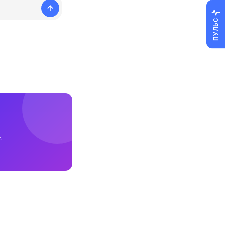
ПУЛЬС
.