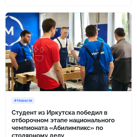
Новости
Студент из Иркутска победил в
отборочном этапе национального
чемпионата «Абилимпикс» по
столярному делу