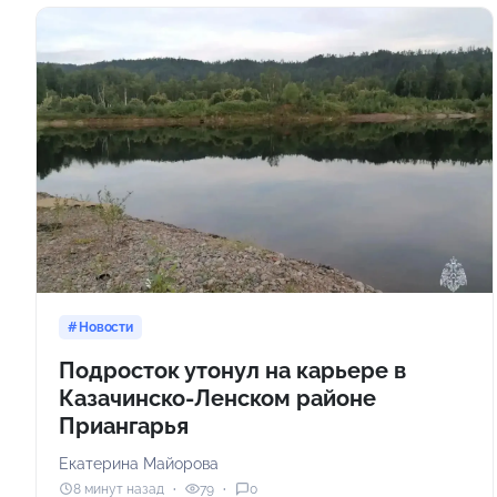
Новости
Подросток утонул на карьере в
Казачинско-Ленском районе
Приангарья
Екатерина Майорова
8 минут назад
79
0