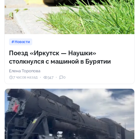
Новости
Поезд «Иркутск — Наушки»
столкнулся с машиной в Бурятии
Елена Торопова
7 часов назад
347
0