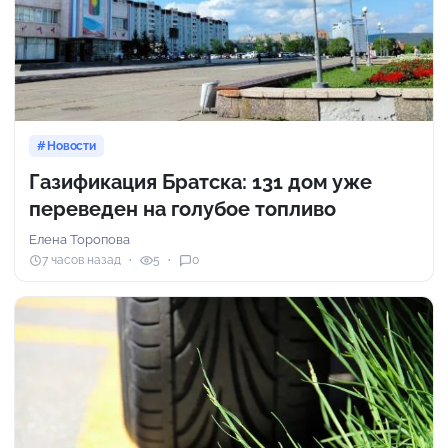
Новости
Газификация Братска: 131 дом уже
переведен на голубое топливо
Елена Торопова
7 часов назад
5
0