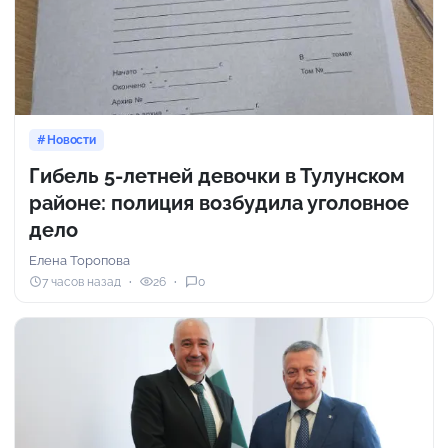
Новости
Гибель 5-летней девочки в Тулунском
районе: полиция возбудила уголовное
дело
Елена Торопова
7 часов назад
26
0