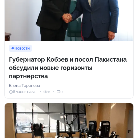
Новости
Губернатор Кобзев и посол Пакистана
обсудили новые горизонты
партнерства
Елена Торопова
8 часов назад
11
0