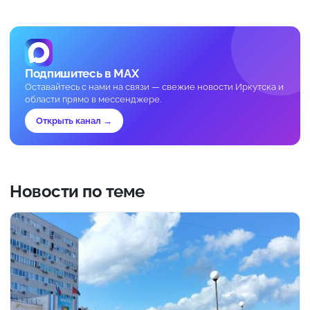
Подпишитесь в MAX
Оставайтесь с нами на связи — свежие новости Иркутска и
области прямо в мессенджере.
Открыть канал →
Новости по теме