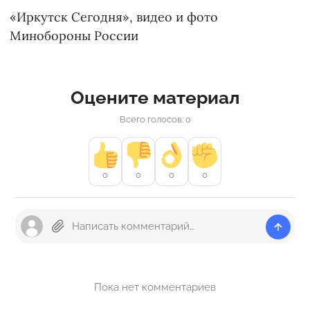
«Иркутск Сегодня», видео и фото
Минобороны России
Оцените материал
Всего голосов: 0
0
0
0
0
Пока нет комментариев