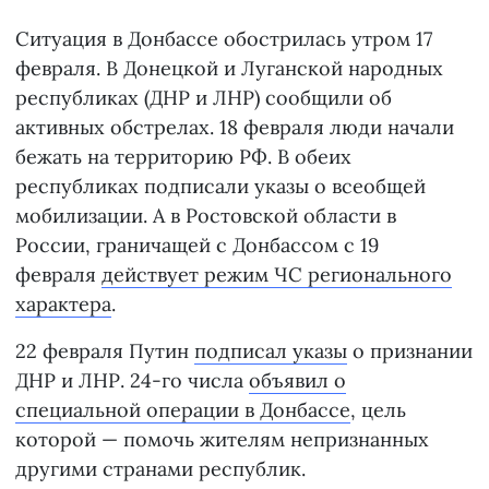
Ситуация в Донбассе обострилась утром 17
февраля. В Донецкой и Луганской народных
республиках (ДНР и ЛНР) сообщили об
активных обстрелах. 18 февраля люди начали
бежать на территорию РФ. В обеих
республиках подписали указы о всеобщей
мобилизации. А в Ростовской области в
России, граничащей с Донбассом с 19
февраля
действует режим ЧС регионального
характера
.
22 февраля Путин
подписал указы
о признании
ДНР и ЛНР. 24-го числа
объявил о
специальной операции в Донбассе
, цель
которой — помочь жителям непризнанных
другими странами республик.