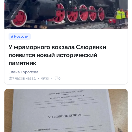
Новости
У мраморного вокзала Слюдянки
появится новый исторический
памятник
Елена Торопова
7 часов назад
30
0