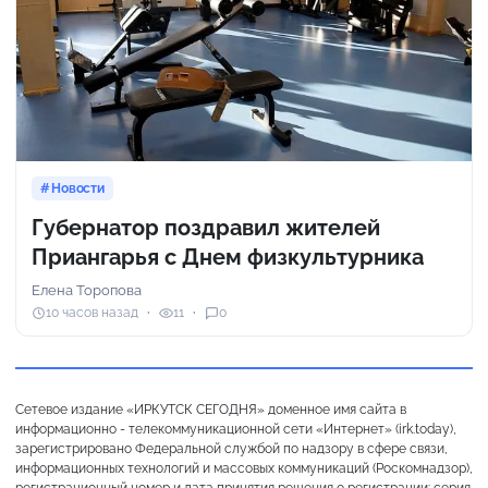
Новости
Губернатор поздравил жителей
Приангарья с Днем физкультурника
Елена Торопова
10 часов назад
11
0
Сетевое издание «ИРКУТСК СЕГОДНЯ» доменное имя сайта в
информационно - телекоммуникационной сети «Интернет» (irk.today),
зарегистрировано Федеральной службой по надзору в сфере связи,
информационных технологий и массовых коммуникаций (Роскомнадзор),
регистрационный номер и дата принятия решения о регистрации: серия