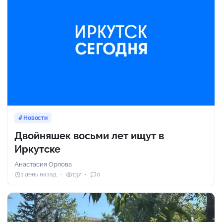
Новости
Двойняшек восьми лет ищут в
Иркутске
Анастасия Орлова
1 день назад
137
0