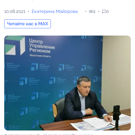
10.08.2021
Екатерина Майорова
2
0
Читайте нас в MAX