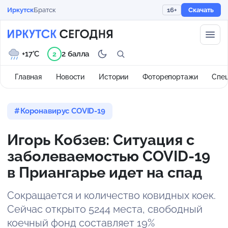
Иркутск
Братск
16+
Скачать
+17°C
2 балла
2
Главная
Новости
Истории
Фоторепортажи
Спе
Коронавирус COVID-19
Игорь Кобзев: Ситуация с
заболеваемостью COVID-19
в Приангарье идет на спад
Сокращается и количество ковидных коек.
Сейчас открыто 5244 места, свободный
коечный фонд составляет 19%