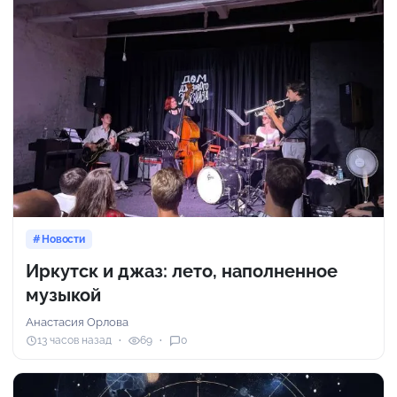
Новости
Иркутск и джаз: лето, наполненное
музыкой
Анастасия Орлова
13 часов назад
69
0