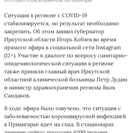
Фото пресс-службы правительства Приангарья
Ситуация в регионе с COVID-19
стабилизируется, но результат необходимо
закрепить. Об этом заявил губернатор
Иркутской области Игорь Кобзев во время
прямого эфира в социальной сети Instagram
(12+). Участие в диалоге по вопросу санитарно-
эпидемиологической ситуации в регионе
также приняли главный врач Иркутской
областной клинической больницы Петр Дудин
и министр здравоохранения региона Яков
Сандаков.
В ходе эфира было озвучено, что ситуация с
заболеваемостью коронавирусной инфекцией
в Приангарье идет на спад. В стационарах
лечение сейчас проходят 4200 человек,