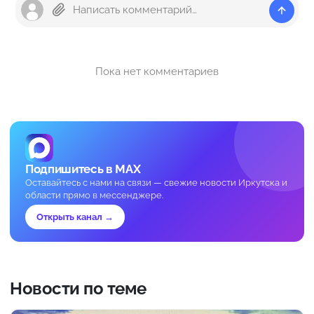
Пока нет комментариев
Подпишитесь в MAX
Оставайтесь с нами на связи — свежие новости Иркутска и
области прямо в мессенджере.
Открыть канал →
Новости по теме