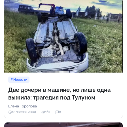
Новости
Две дочери в машине, но лишь одна
выжила: трагедия под Тулуном
Елена Торопова
10 часов назад
161
0