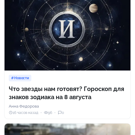
Новости
Что звезды нам готовят? Гороскоп для
знаков зодиака на 8 августа
Анна Федорова
16 часов назад
96
0