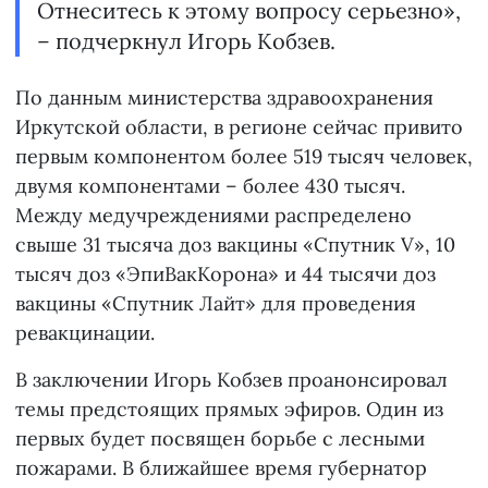
Отнеситесь к этому вопросу серьезно»,
– подчеркнул Игорь Кобзев.
По данным министерства здравоохранения
Иркутской области, в регионе сейчас привито
первым компонентом более 519 тысяч человек,
двумя компонентами – более 430 тысяч.
Между медучреждениями распределено
свыше 31 тысяча доз вакцины «Спутник V», 10
тысяч доз «ЭпиВакКорона» и 44 тысячи доз
вакцины «Спутник Лайт» для проведения
ревакцинации.
В заключении Игорь Кобзев проанонсировал
темы предстоящих прямых эфиров. Один из
первых будет посвящен борьбе с лесными
пожарами. В ближайшее время губернатор