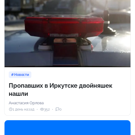
Новости
Пропавших в Иркутске двойняшек
нашли
Анастасия Орлова
1 день назад
352
0