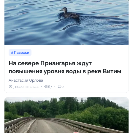
Паводки
На севере Приангарья ждут
повышения уровня воды в реке Витим
Анастасия Орлова
3 недели назад
67
0