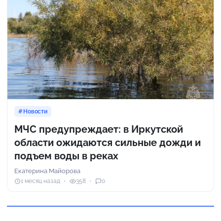
Новости
МЧС предупреждает: в Иркутской
области ожидаются сильные дожди и
подъем воды в реках
Екатерина Майорова
1 месяц назад
358
0