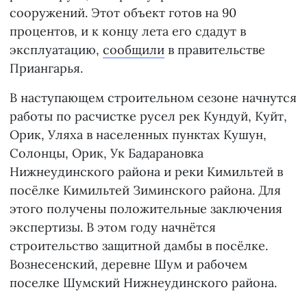
сооружений. Этот объект готов на 90
процентов, и к концу лета его сдадут в
эксплуатацию,
сообщили
в правительстве
Приангарья.
В наступающем строительном сезоне начнутся
работы по расчистке русел рек Кундуй, Куйт,
Орик, Уляха в населенных пунктах Кушун,
Солонцы, Орик, Ук Бадарановка
Нижнеудинского района и реки Кимильтей в
посёлке Кимильтей Зиминского района. Для
этого получены положительные заключения
экспертизы. В этом году начнётся
строительство защитной дамбы в посёлке.
Вознесенский, деревне Шум и рабочем
поселке Шумский Нижнеудинского района.