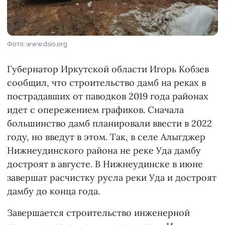
Фото: www.dsio.org
Губернатор Иркутской области Игорь Кобзев
сообщил, что строительство дамб на реках в
пострадавших от паводков 2019 года районах
идет с опережением графиков. Сначала
большинство дамб планировали ввести в 2022
году, но введут в этом. Так, в селе Алыгджер
Нижнеудинского района не реке Уда дамбу
достроят в августе. В Нижнеудинске в июне
завершат расчистку русла реки Уда и достроят
дамбу до конца года.
Завершается строительство инженерной