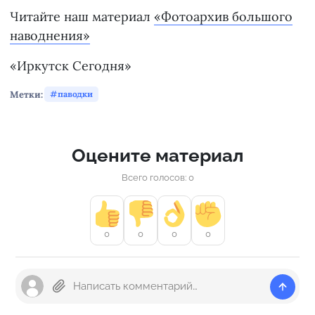
Читайте наш материал
«Фотоархив большого
наводнения»
«Иркутск Сегодня»
Метки:
паводки
Оцените материал
Всего голосов: 0
0
0
0
0