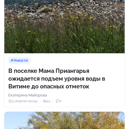
Новости
В поселке Мама Приангарья
ожидается подъем уровня воды в
Витиме до опасных отметок
Екатерина Майорова
3 недели назад
42
0