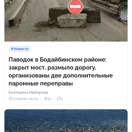
Новости
Паводок в Бодайбинском районе:
закрыт мост, размыло дорогу,
организованы две дополнительные
паромные переправы
Екатерина Майорова
3 недели назад
41
0