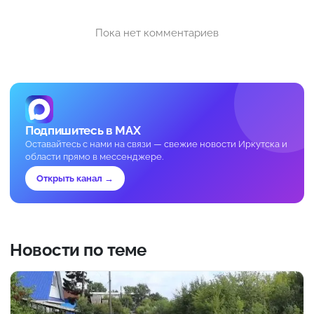
Пока нет комментариев
Подпишитесь в MAX
Оставайтесь с нами на связи — свежие новости Иркутска и
области прямо в мессенджере.
Открыть канал →
Новости по теме