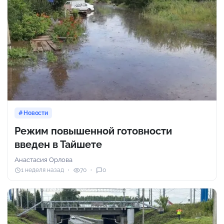
Новости
Режим повышенной готовности
введен в Тайшете
Анастасия Орлова
1 неделя назад
70
0