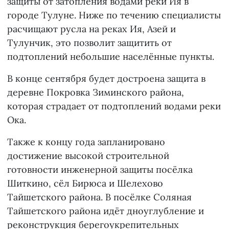
защиты от затопления водами реки Ия в
городе Тулуне. Ниже по течению специалисты
расчищают русла на реках Ия, Азей и
Тулунчик, это позволит защитить от
подтоплений небольшие населённые пункты.
В конце сентября будет достроена защита в
деревне Покровка Зиминского района,
которая страдает от подтоплений водами реки
Ока.
Также к концу года запланировано
достижение высокой строительной
готовности инженерной защиты посёлка
Шиткино, сёл Бирюса и Шелехово
Тайшетского района. В посёлке Соляная
Тайшетского района идёт дноуглубление и
реконструкция берегоукрепительных