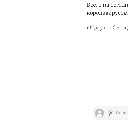
Всего на сегод
коронавирусом 
«Иркутск Сего