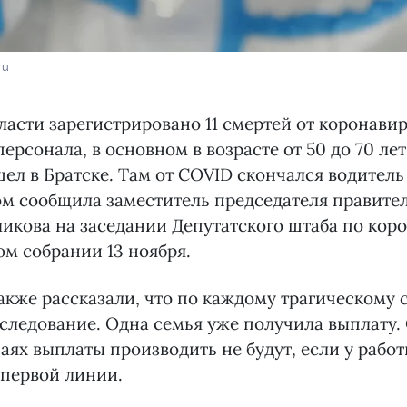
ru
ласти зарегистрировано 11 смертей от коронави
ерсонала, в основном в возрасте от 50 до 70 лет
ел в Братске. Там от COVID скончался водитель
м сообщила заместитель председателя правител
икова на заседании Депутатского штаба по коро
м собрании 13 ноября.
акже рассказали, что по каждому трагическому 
следование. Одна семья уже получила выплату.
аях выплаты производить не будут, если у работ
 первой линии.