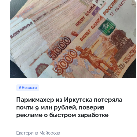
Новости
Парикмахер из Иркутска потеряла
почти 9 млн рублей, поверив
рекламе о быстром заработке
Екатерина Майорова