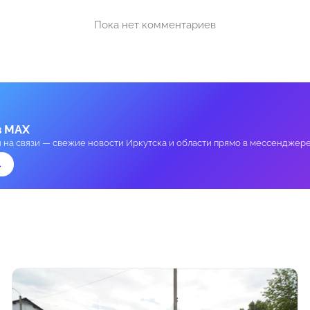
Пока нет комментариев
в MAX
и на связи — свежие новости Иркутска и области прямо в мессенджере
→