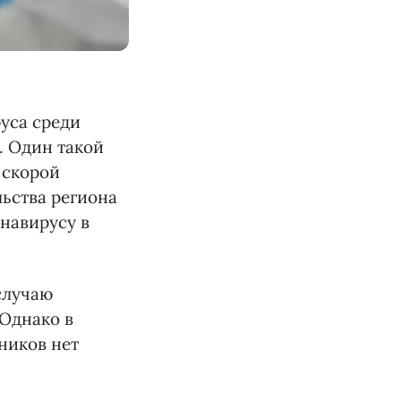
руса среди
. Один такой
 скорой
ьства региона
навирусу в
случаю
 Однако в
ников нет