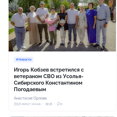
Новости
Игорь Кобзев встретился с
ветераном СВО из Усолья-
Сибирского Константином
Погодаевым
Анастасия Орлова
56 минут назад
38
0