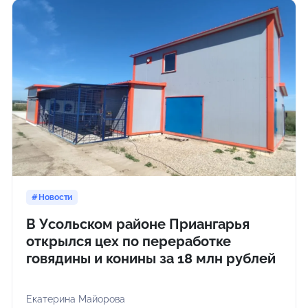
Новости
В Усольском районе Приангарья
открылся цех по переработке
говядины и конины за 18 млн рублей
Екатерина Майорова