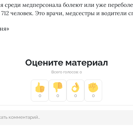
ня среди медперсонала болеют или уже перебол
712 человек. Это врачи, медсестры и водители с
дня»
Оцените материал
Всего голосов: 0
0
0
0
0