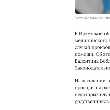
Фото: minzdrav-irkutsk.
В Иркутской об
медицинского п
случай произош
помощи. Об это
Валентина Вобл
Законодательно
На заседании т
проводится рас
некоторых случ
родственников