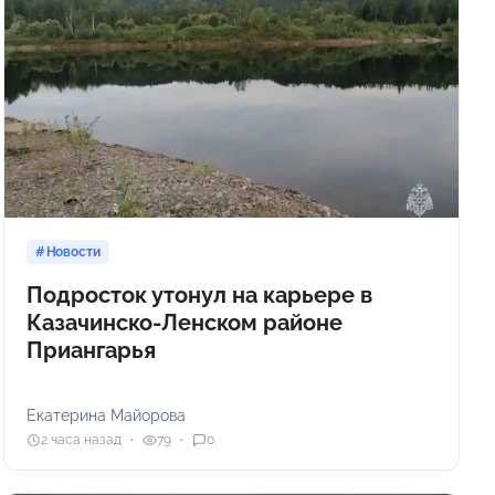
Новости
Подросток утонул на карьере в
Казачинско-Ленском районе
Приангарья
Екатерина Майорова
2 часа назад
79
0