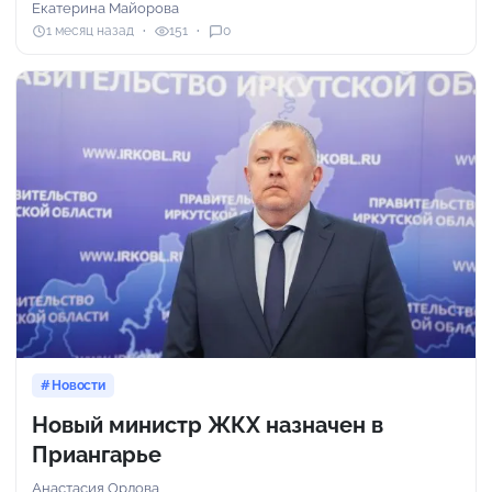
Екатерина Майорова
1 месяц назад
151
0
Новости
Новый министр ЖКХ назначен в
Приангарье
Анастасия Орлова