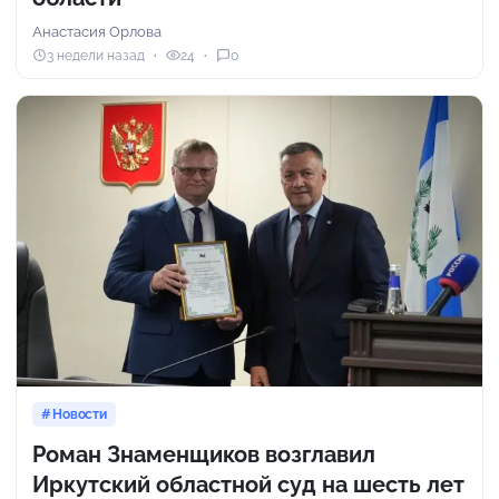
Анастасия Орлова
3 недели назад
24
0
Новости
Роман Знаменщиков возглавил
Иркутский областной суд на шесть лет