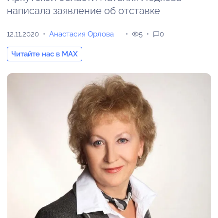
написала заявление об отставке
12.11.2020
Анастасия Орлова
5
0
Читайте нас в MAX