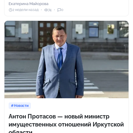
Екатерина Майорова
2 недели назад
74
0
Новости
Антон Протасов — новый министр
имущественных отношений Иркутской
области