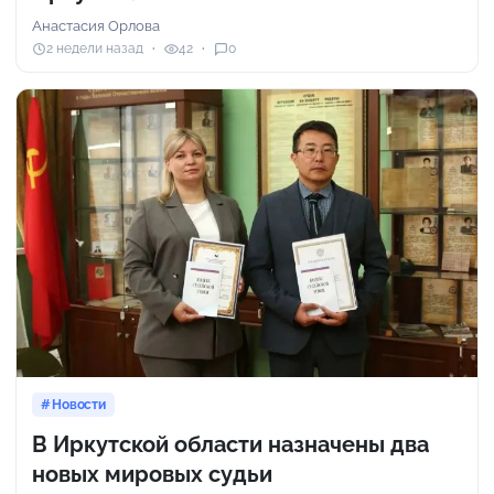
Анастасия Орлова
2 недели назад
42
0
Новости
В Иркутской области назначены два
новых мировых судьи