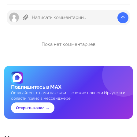
Пока нет комментариев
Подпишитесь в MAX
Оставайтесь с нами на связи — свежие новости Иркутска и
области прямо в мессенджере.
Открыть канал →