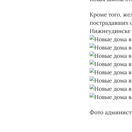
Кроме того, же
пострадавших о
Нижнеудинске 
Фото админист