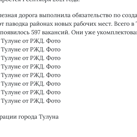
лезная дорога выполнила обязательство по созд
т паводка районах новых рабочих мест. Всего в 
появилось 597 вакансий. Они уже укомплектов
рации города Тулуна