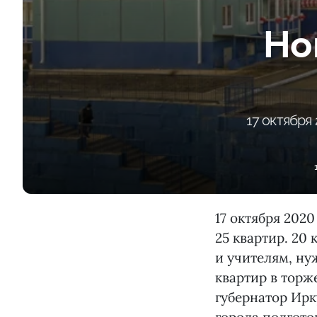
Но
17 октября
17 октября 202
25 квартир. 20
и учителям, н
квартир в торж
губернатор Ирк