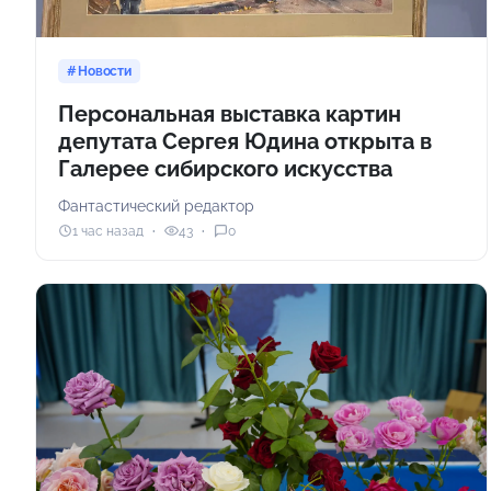
Новости
Персональная выставка картин
депутата Сергея Юдина открыта в
Галерее сибирского искусства
Фантастический редактор
1 час назад
43
0