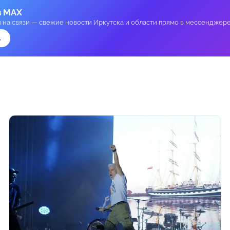
в MAX
и на связи — свежие новости Иркутска и области прямо в мессенджере
→