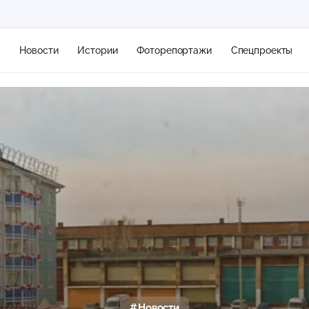
я
Новости
Истории
Фоторепортажи
Спецпроекты
+2
11 м/с
Новости