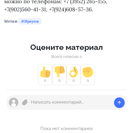
можно по телефонам: +7 (3952) 265-155,
+7(902)560-41-31, +7(924)608-57-36.
Метки:
Иркутск
Оцените материал
Всего голосов: 0
0
0
0
0
Пока нет комментариев