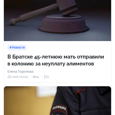
Новости
В Братске 45-летнюю мать отправили
в колонию за неуплату алиментов
Елена Торопова
2 дня назад
14
0