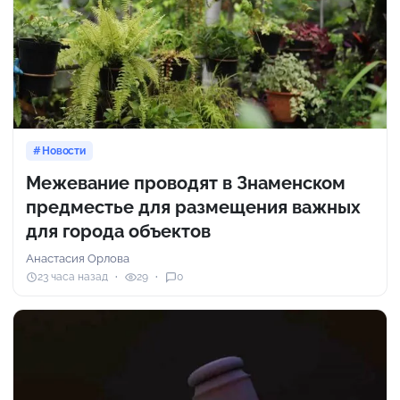
Новости
Межевание проводят в Знаменском
предместье для размещения важных
для города объектов
Анастасия Орлова
23 часа назад
29
0