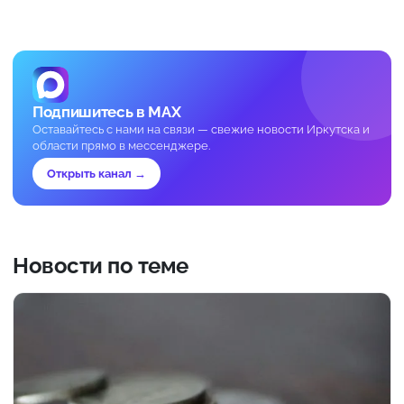
Подпишитесь в MAX
Оставайтесь с нами на связи — свежие новости Иркутска и
области прямо в мессенджере.
Открыть канал →
Новости по теме