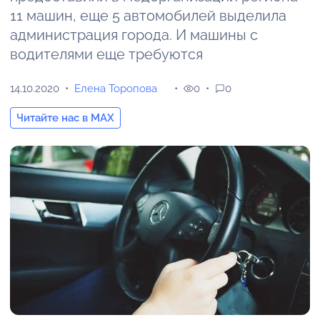
11 машин, еще 5 автомобилей выделила
администрация города. И машины с
водителями еще требуются
14.10.2020
Елена Торопова
0
0
Читайте нас в MAX