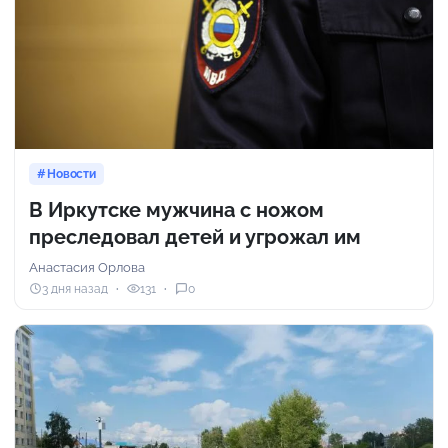
Новости
В Иркутске мужчина с ножом
преследовал детей и угрожал им
Анастасия Орлова
3 дня назад
131
0