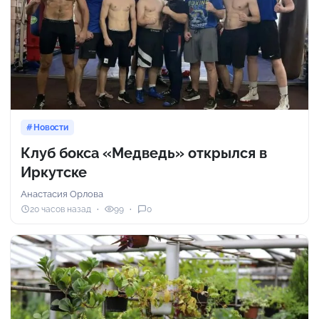
Новости
Клуб бокса «Медведь» открылся в
Иркутске
Анастасия Орлова
20 часов назад
99
0