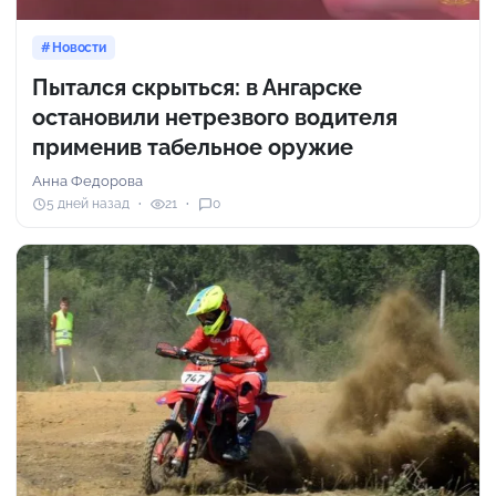
Новости
Пытался скрыться: в Ангарске
остановили нетрезвого водителя
применив табельное оружие
Анна Федорова
5 дней назад
21
0