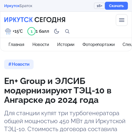
Иркутск
Братск
16+
Скачать
+15°C
1 балл
1
Главная
Новости
Истории
Фоторепортажи
Спе
Новости
En+ Group и ЭЛСИБ
модернизируют ТЭЦ-10 в
Ангарске до 2024 года
Для станции купят три турбогенератора
общей мощностью 450 МВт для Иркутской
ТЭЦ-10. Стоимость договора составила