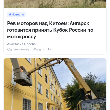
Новости
Рев моторов над Китоем: Ангарск
готовится принять Кубок России по
мотокроссу
Анастасия Орлова
5 дней назад
315
0