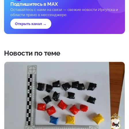
Подпишитесь в MAX
Оставайтесь с нами на связи — свежие новости Иркутска и
области прямо в мессенджере.
Открыть канал →
Новости по теме