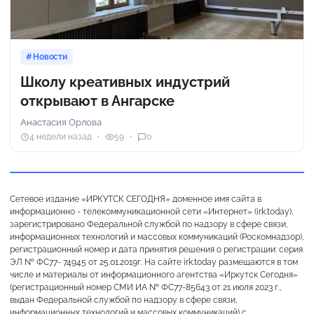
Новости
Школу креативных индустрий
открывают в Ангарске
Анастасия Орлова
4 недели назад
59
0
Сетевое издание «ИРКУТСК СЕГОДНЯ» доменное имя сайта в
информационно - телекоммуникационной сети «Интернет» (irk.today),
зарегистрировано Федеральной службой по надзору в сфере связи,
информационных технологий и массовых коммуникаций (Роскомнадзор),
регистрационный номер и дата принятия решения о регистрации: серия
ЭЛ № ФС77- 74945 от 25.01.2019г. На сайте irk.today размещаются в том
числе и материалы от информационного агентства «Иркутск Сегодня»
(регистрационный номер СМИ ИА № ФС77-85643 от 21 июля 2023 г.,
выдан Федеральной службой по надзору в сфере связи,
информационных технологий и массовых коммуникаций) с