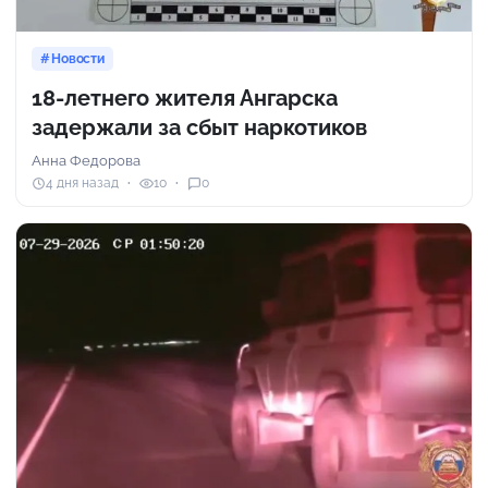
Новости
18-летнего жителя Ангарска
задержали за сбыт наркотиков
Анна Федорова
4 дня назад
10
0