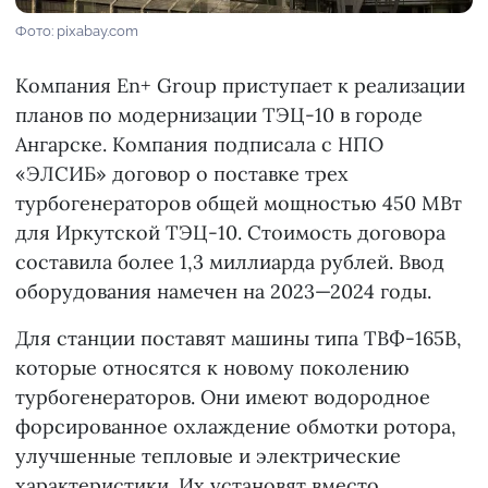
Фото: pixabay.com
Компания En+ Group приступает к реализации
планов по модернизации ТЭЦ-10 в городе
Ангарске. Компания подписала с НПО
«ЭЛСИБ» договор о поставке трех
турбогенераторов общей мощностью 450 МВт
для Иркутской ТЭЦ-10. Стоимость договора
составила более 1,3 миллиарда рублей. Ввод
оборудования намечен на 2023—2024 годы.
Для станции поставят машины типа ТВФ-165В,
которые относятся к новому поколению
турбогенераторов. Они имеют водородное
форсированное охлаждение обмотки ротора,
улучшенные тепловые и электрические
характеристики. Их установят вместо