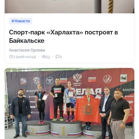
Новости
Спорт-парк «Харлахта» построят в
Байкальске
Анастасия Орлова
7 дней назад
23
0