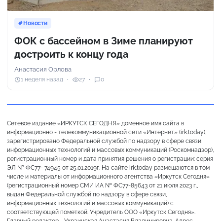
Новости
ФОК с бассейном в Зиме планируют
достроить к концу года
Анастасия Орлова
1 неделя назад
27
0
Сетевое издание «ИРКУТСК СЕГОДНЯ» доменное имя сайта в
информационно - телекоммуникационной сети «Интернет» (irk.today),
зарегистрировано Федеральной службой по надзору в сфере связи,
информационных технологий и массовых коммуникаций (Роскомнадзор),
регистрационный номер и дата принятия решения о регистрации: серия
ЭЛ № ФС77- 74945 от 25.01.2019г. На сайте irk.today размещаются в том
числе и материалы от информационного агентства «Иркутск Сегодня»
(регистрационный номер СМИ ИА № ФС77-85643 от 21 июля 2023 г.,
выдан Федеральной службой по надзору в сфере связи,
информационных технологий и массовых коммуникаций) с
соответствующей пометкой. Учредитель ООО «Иркутск Сегодня».
Главный редактор - Украинская Анастасия Владимировна. Адрес