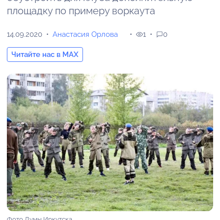
площадку по примеру воркаута
14.09.2020
Анастасия Орлова
1
0
Читайте нас в MAX
Фото Думы Иркутска