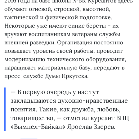
2016 года на базе школы №55. Курсантов здесь
обучают огневой, строевой, высотной,
тактической и физической подготовке.
Некоторые уже имеют синие береты – их
вручают воспитанникам ветераны службы
внешней разведки. Организация постоянно
повышает уровень своей работы, проводит
модернизацию технического оборудования,
наращивает материальную базу, передают в
пресс-службе Думы Иркутска.
— В первую очередь у нас тут
закладываются духовно-нравственные
понятия. Такие, как дружба, любовь,
товарищество, — отметил курсант ВПЦ
«Вымпел-Байкал» Ярослав Зверев.