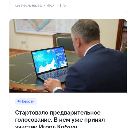
1 месяц назад
25
0
Новости
Стартовало предварительное
голосование. В нем уже принял
участие Игорь Кобзев