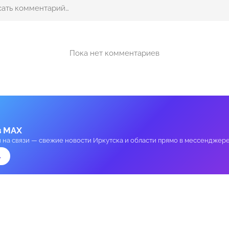
Пока нет комментариев
в MAX
и на связи — свежие новости Иркутска и области прямо в мессенджере
→