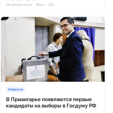
2 месяца назад
172
0
Новости
В Приангарье появляются первые
кандидаты на выборы в Госдуму РФ