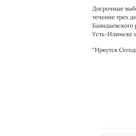
Досрочные выбо
течение трех дн
Баяндаевского 
Усть-Илимске и
“Иркутск Сегод