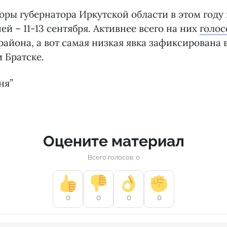
ры губернатора Иркутской области в этом году
ей – 11-13 сентября. Активнее всего на них
голос
района, а вот самая низкая явка зафиксирована 
 Братске.
ня”
Оцените материал
Всего голосов: 0
0
0
0
0