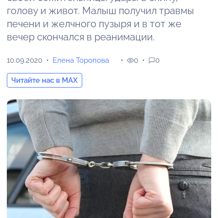
голову и живот. Малыш получил травмы
печени и желчного пузыря и в тот же
вечер скончался в реанимации.
10.09.2020
Елена Торопова
0
0
Читайте нас в MAX