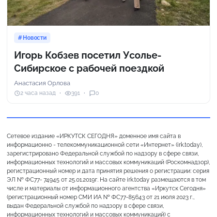
Новости
Игорь Кобзев посетил Усолье-
Сибирское с рабочей поездкой
Анастасия Орлова
2 часа назад
391
0
Сетевое издание «ИРКУТСК СЕГОДНЯ» доменное имя сайта в
информационно - телекоммуникационной сети «Интернет» (irk.today),
зарегистрировано Федеральной службой по надзору в сфере связи,
информационных технологий и массовых коммуникаций (Роскомнадзор),
регистрационный номер и дата принятия решения о регистрации: серия
ЭЛ № ФС77- 74945 от 25.01.2019г. На сайте irk.today размещаются в том
числе и материалы от информационного агентства «Иркутск Сегодня»
(регистрационный номер СМИ ИА № ФС77-85643 от 21 июля 2023 г.,
выдан Федеральной службой по надзору в сфере связи,
информационных технологий и массовых коммуникаций) с