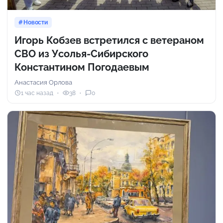
Новости
Игорь Кобзев встретился с ветераном
СВО из Усолья-Сибирского
Константином Погодаевым
Анастасия Орлова
1 час назад
38
0