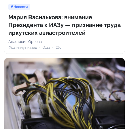
Новости
Мария Василькова: внимание
Президента к ИАЗу — признание труда
иркутских авиастроителей
Анастасия Орлова
14 минут назад
42
0