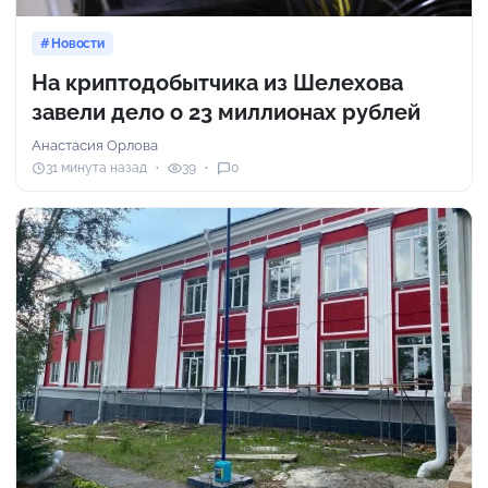
Новости
На криптодобытчика из Шелехова
завели дело о 23 миллионах рублей
Анастасия Орлова
31 минута назад
39
0