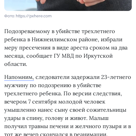
Фото: https://pxhere.com
Подозреваемому в убийстве трехлетнего
ребенка в Нижнеилимском районе, избрали
меру пресечения в виде ареста сроком на два
месяца, сообщает ГУ МВД по Иркутской
области.
Напомним,
следователи задержали 23-летнего
мужчину по подозрению в убийстве
трехлетнего ребенка. По версии следствия,
вечером 7 сентября молодой человек
умышленно нанес сыну своей сожительницы
удары в спину, голову и живот. Малыш
получил травмы печени и желчного пузыря и в
тот же вечер скончался в реанимации.