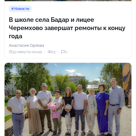
Новости
В школе села Бадар и лицее
Черемхово завершат ремонты к концу
года
Анастасия Орлова
52 минуты назад
23
0