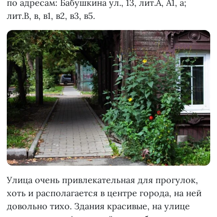
по адресам: Бабушкина ул., 13, лит.А, А1, а;
лит.В, в, в1, в2, в3, в5.
Улица очень привлекательная для прогулок,
хоть и располагается в центре города, на ней
довольно тихо. Здания красивые, на улице