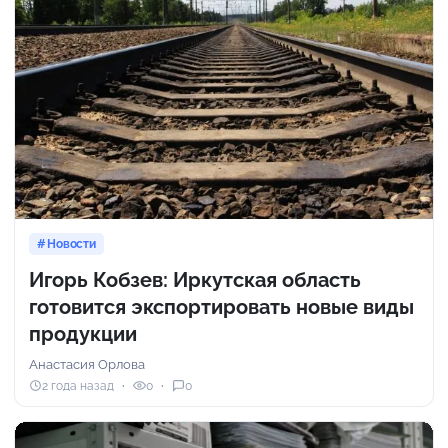
Новости
Игорь Кобзев: Иркутская область
готовится экспортировать новые виды
продукции
Анастасия Орлова
2 года назад
0
0