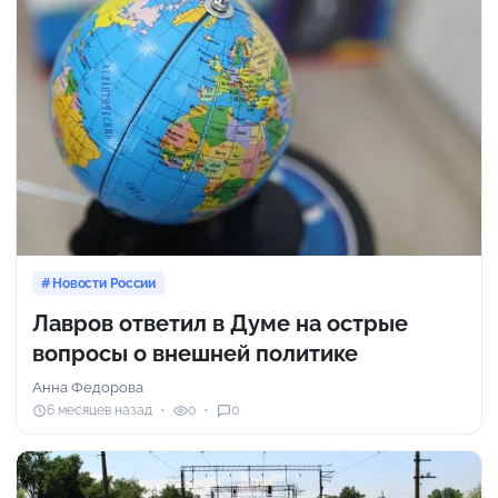
Новости России
Лавров ответил в Думе на острые
вопросы о внешней политике
Анна Федорова
6 месяцев назад
0
0