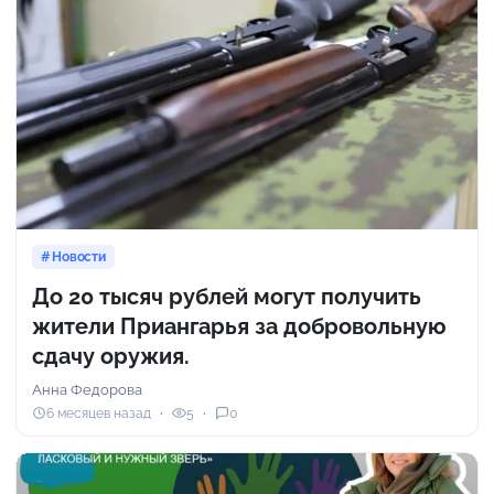
Новости
До 20 тысяч рублей могут получить
жители Приангарья за добровольную
сдачу оружия.
Анна Федорова
6 месяцев назад
5
0