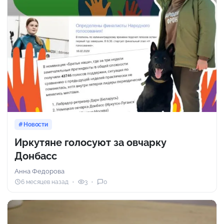
Новости
Иркутяне голосуют за овчарку
Донбасс
Анна Федорова
6 месяцев назад
3
0