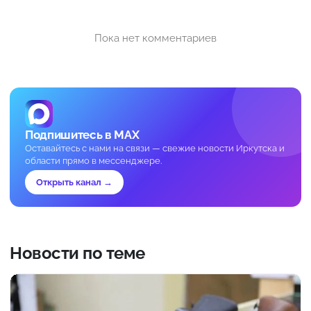
Пока нет комментариев
Подпишитесь в MAX
Оставайтесь с нами на связи — свежие новости Иркутска и
области прямо в мессенджере.
Открыть канал →
Новости по теме