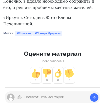
Конечно, в идеале необходимо сохранить и
его, и решить проблемы местных жителей.
«Иркутск Сегодня». Фото Елены
Печеницыной.
Метки:
Новости
Улицы Иркутска
Оцените материал
Всего голосов: 2
2
0
0
0