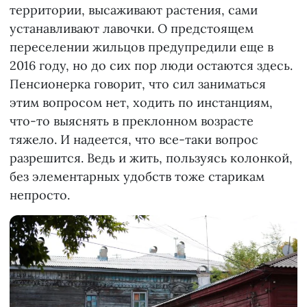
территории, высаживают растения, сами
устанавливают лавочки. О предстоящем
переселении жильцов предупредили еще в
2016 году, но до сих пор люди остаются здесь.
Пенсионерка говорит, что сил заниматься
этим вопросом нет, ходить по инстанциям,
что-то выяснять в преклонном возрасте
тяжело. И надеется, что все-таки вопрос
разрешится. Ведь и жить, пользуясь колонкой,
без элементарных удобств тоже старикам
непросто.