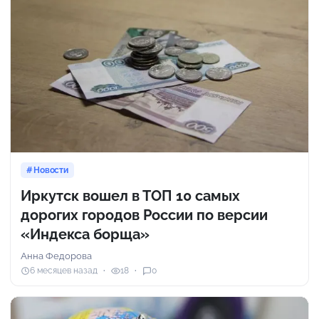
Новости
Иркутск вошел в ТОП 10 самых
дорогих городов России по версии
«Индекса борща»
Анна Федорова
6 месяцев назад
18
0