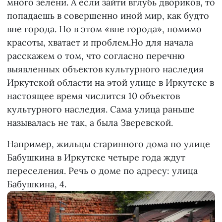
много зелени. А если зайти вглубь двориков, то
попадаешь в совершенно иной мир, как будто
вне города. Но в этом «вне города», помимо
красоты, хватает и проблем.Но для начала
расскажем о том, что согласно перечню
выявленных объектов культурного наследия
Иркутской области на этой улице в Иркутске в
настоящее время числится 10 объектов
культурного наследия. Сама улица раньше
называлась не так, а была Зверевской.
Например, жильцы старинного дома по улице
Бабушкина в Иркутске четыре года ждут
переселения. Речь о доме по адресу: улица
Бабушкина, 4.