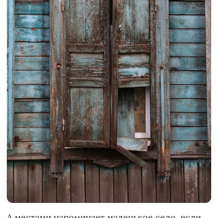
А местами напоминает маленькое село, если