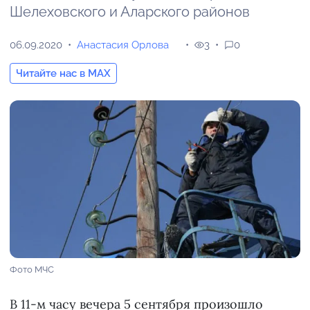
Шелеховского и Аларского районов
06.09.2020
Анастасия Орлова
3
0
Читайте нас в MAX
Фото МЧС
В 11-м часу вечера 5 сентября произошло