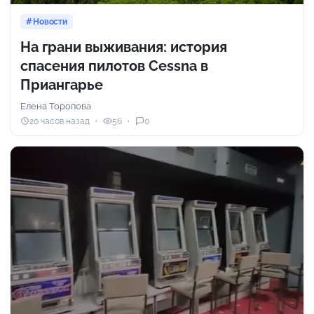
Новости
На грани выживания: история
спасения пилотов Cessna в
Приангарье
Елена Торопова
20 часов назад
56
0