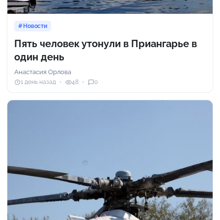
Новости
Пять человек утонули в Приангарье в
один день
Анастасия Орлова
1 день назад
48
0