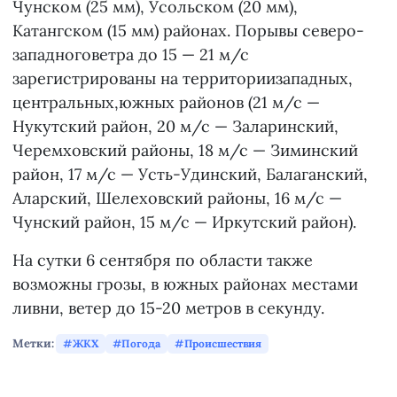
Чунском (25 мм), Усольском (20 мм),
Катангском (15 мм) районах. Порывы северо-
западноговетра до 15 — 21 м/с
зарегистрированы на территориизападных,
центральных,южных районов (21 м/с —
Нукутский район, 20 м/с — Заларинский,
Черемховский районы, 18 м/с — Зиминский
район, 17 м/с — Усть-Удинский, Балаганский,
Аларский, Шелеховский районы, 16 м/с —
Чунский район, 15 м/с — Иркутский район).
На сутки 6 сентября по области также
возможны грозы, в южных районах местами
ливни, ветер до 15-20 метров в секунду.
Метки:
ЖКХ
Погода
Происшествия