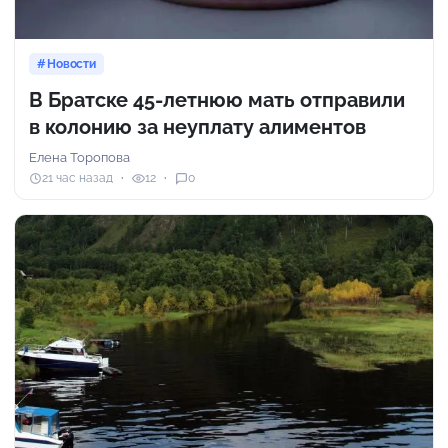
Новости
В Братске 45-летнюю мать отправили
в колонию за неуплату алиментов
Елена Торопова
21 час назад
12
0