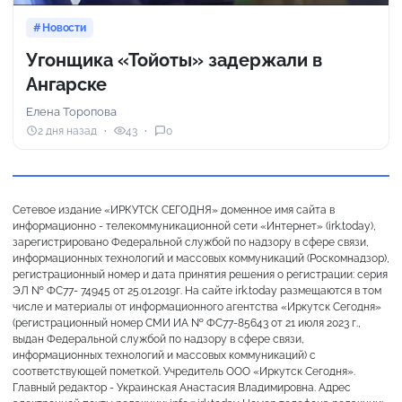
Новости
Угонщика «Тойоты» задержали в
Ангарске
Елена Торопова
2 дня назад
43
0
Сетевое издание «ИРКУТСК СЕГОДНЯ» доменное имя сайта в
информационно - телекоммуникационной сети «Интернет» (irk.today),
зарегистрировано Федеральной службой по надзору в сфере связи,
информационных технологий и массовых коммуникаций (Роскомнадзор),
регистрационный номер и дата принятия решения о регистрации: серия
ЭЛ № ФС77- 74945 от 25.01.2019г. На сайте irk.today размещаются в том
числе и материалы от информационного агентства «Иркутск Сегодня»
(регистрационный номер СМИ ИА № ФС77-85643 от 21 июля 2023 г.,
выдан Федеральной службой по надзору в сфере связи,
информационных технологий и массовых коммуникаций) с
соответствующей пометкой. Учредитель ООО «Иркутск Сегодня».
Главный редактор - Украинская Анастасия Владимировна. Адрес