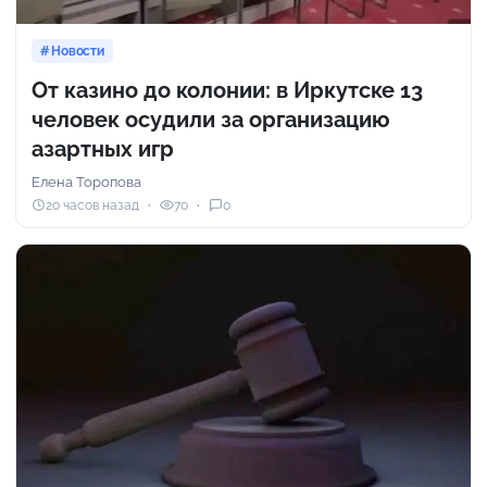
Новости
От казино до колонии: в Иркутске 13
человек осудили за организацию
азартных игр
Елена Торопова
20 часов назад
70
0