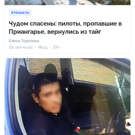
Новости
Чудом спасены: пилоты, пропавшие в
Приангарье, вернулись из тайг
Елена Торопова
2 дня назад
314
0