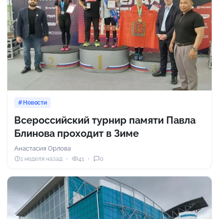
Новости
Всероссийский турнир памяти Павла
Блинова проходит в Зиме
Анастасия Орлова
1 неделя назад
41
0