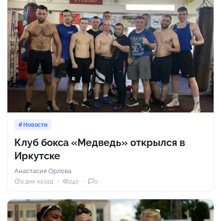
Новости
Клуб бокса «Медведь» открылся в
Иркутске
Анастасия Орлова
2 дня назад
242
0