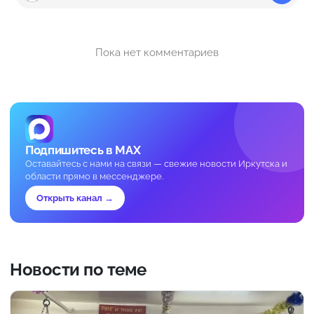
Пока нет комментариев
Подпишитесь в MAX
Оставайтесь с нами на связи — свежие новости Иркутска и
области прямо в мессенджере.
Открыть канал →
Новости по теме