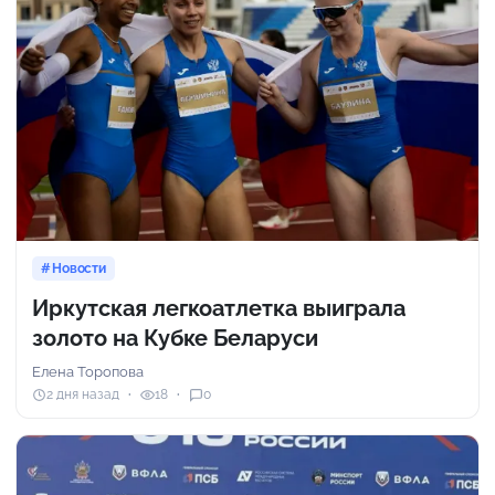
Новости
Иркутская легкоатлетка выиграла
золото на Кубке Беларуси
Елена Торопова
2 дня назад
18
0