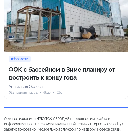
Новости
ФОК с бассейном в Зиме планируют
достроить к концу года
Анастасия Орлова
1 неделя назад
27
0
Сетевое издание «ИРКУТСК СЕГОДНЯ» доменное имя сайта в
информационно - телекоммуникационной сети «Интернет» (irk.today),
зарегистрировано Федеральной службой по надзору в сфере связи,