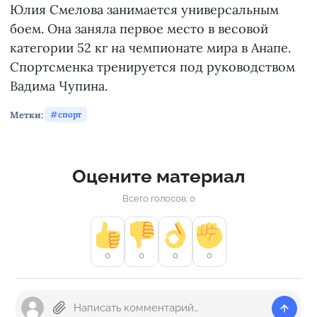
Юлия Смелова занимается универсальным
боем. Она заняла первое место в весовой
категории 52 кг на чемпионате мира в Анапе.
Спортсменка тренируется под руководством
Вадима Чупина.
Метки:
спорт
Оцените материал
Всего голосов: 0
0
0
0
0