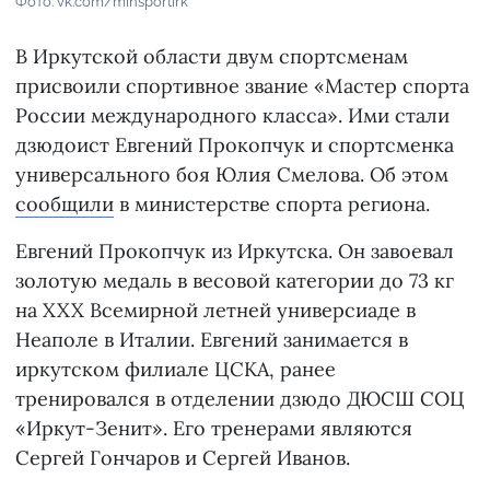
Фото: vk.com/minsportirk
В Иркутской области двум спортсменам
присвоили спортивное звание «Мастер спорта
России международного класса». Ими стали
дзюдоист Евгений Прокопчук и спортсменка
универсального боя Юлия Смелова. Об этом
сообщили
в министерстве спорта региона.
Евгений Прокопчук из Иркутска. Он завоевал
золотую медаль в весовой категории до 73 кг
на XXX Всемирной летней универсиаде в
Неаполе в Италии. Евгений занимается в
иркутском филиале ЦСКА, ранее
тренировался в отделении дзюдо ДЮСШ СОЦ
«Иркут-Зенит». Его тренерами являются
Сергей Гончаров и Сергей Иванов.