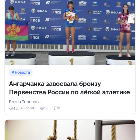
Новости
Ангарчанка завоевала бронзу
Первенства России по лёгкой атлетике
Елена Торопова
4 дня назад
14
0