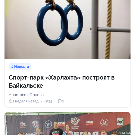
Новости
Спорт-парк «Харлахта» построят в
Байкальске
Анастасия Орлова
1 неделя назад
24
0