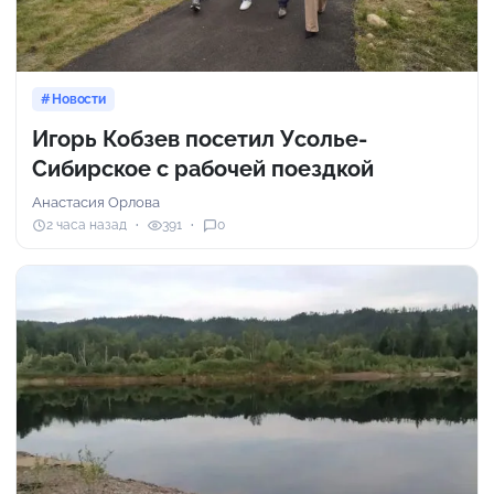
Новости
Игорь Кобзев посетил Усолье-
Сибирское с рабочей поездкой
Анастасия Орлова
2 часа назад
391
0