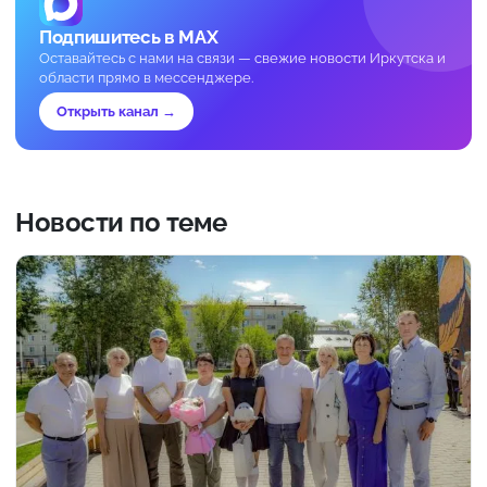
Подпишитесь в MAX
Оставайтесь с нами на связи — свежие новости Иркутска и
области прямо в мессенджере.
Открыть канал →
Новости по теме