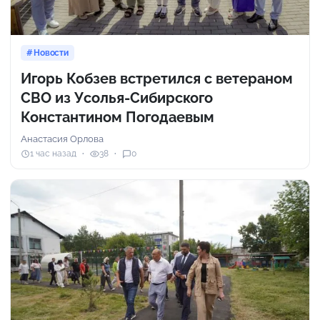
Новости
Игорь Кобзев встретился с ветераном
СВО из Усолья-Сибирского
Константином Погодаевым
Анастасия Орлова
1 час назад
38
0