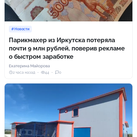
Новости
Парикмахер из Иркутска потеряла
почти 9 млн рублей, поверив рекламе
о быстром заработке
Екатерина Майорова
2 часа назад
44
0