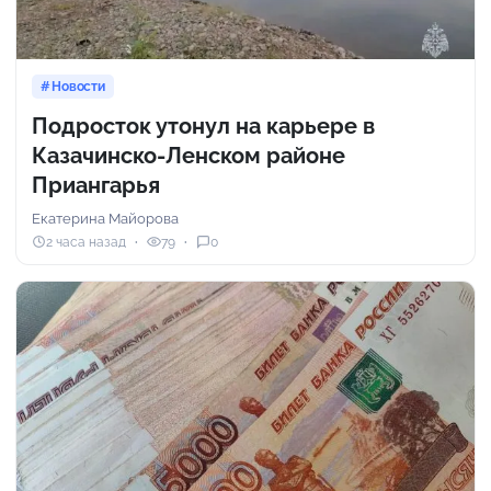
Новости
Подросток утонул на карьере в
Казачинско-Ленском районе
Приангарья
Екатерина Майорова
2 часа назад
79
0