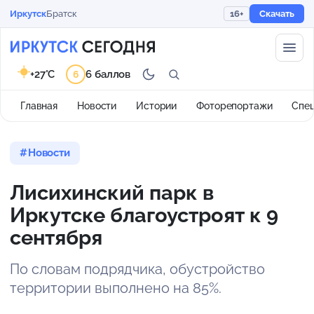
Иркутск
Братск
16+
Скачать
+27°C
6 баллов
6
Главная
Новости
Истории
Фоторепортажи
Спе
Новости
Лисихинский парк в
Иркутске благоустроят к 9
сентября
По словам подрядчика, обустройство
территории выполнено на 85%.