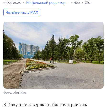
03.09.2020
Мифический редактор
0
0
Читайте нас в MAX
Фото: admirk.ru
В Иркутске завершают благоустраивать