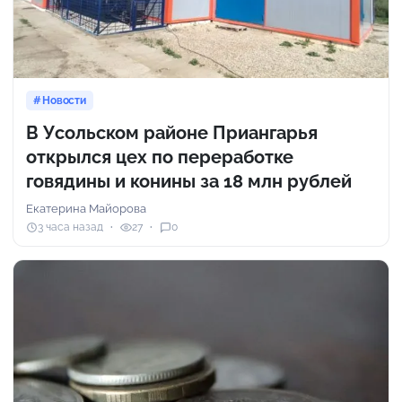
Новости
В Усольском районе Приангарья
открылся цех по переработке
говядины и конины за 18 млн рублей
Екатерина Майорова
3 часа назад
27
0