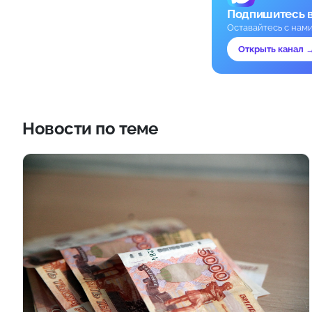
Подпишитесь 
Оставайтесь с нам
Открыть канал 
Новости по теме