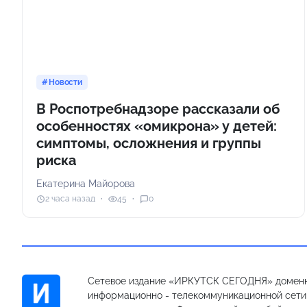
Новости
В Роспотребнадзоре рассказали об
особенностях «омикрона» у детей:
симптомы, осложнения и группы
риска
Екатерина Майорова
2 часа назад
45
0
Сетевое издание «ИРКУТСК СЕГОДНЯ» доменн
информационно - телекоммуникационной сети «