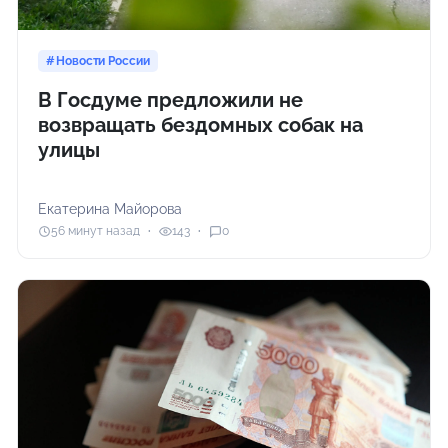
Новости России
В Госдуме предложили не
возвращать бездомных собак на
улицы
Екатерина Майорова
56 минут назад
143
0