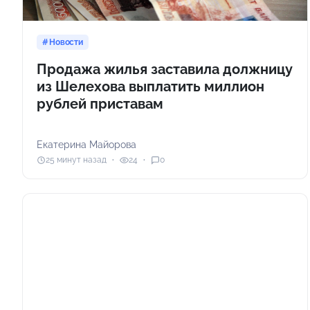
Новости
Продажа жилья заставила должницу
из Шелехова выплатить миллион
рублей приставам
Екатерина Майорова
25 минут назад
24
0