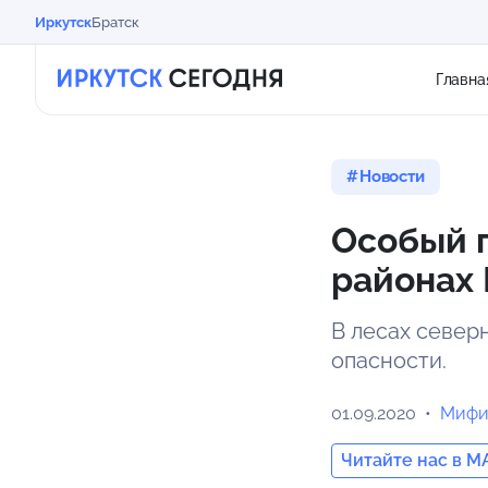
Иркутск
Братск
Главна
Новости
Особый 
районах 
В лесах север
опасности.
01.09.2020
Мифи
Читайте нас в M