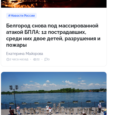
Новости России
Белгород снова под массированной
атакой БПЛА: 12 пострадавших,
среди них двое детей, разрушения и
пожары
Екатерина Майорова
2 часа назад
72
0