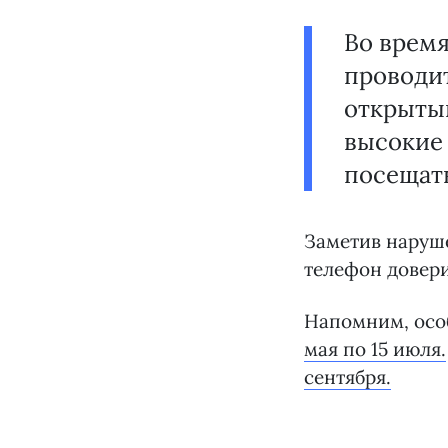
Во время
проводи
открытый
высокие
посещат
Заметив наруш
телефон довер
Напомним, осо
мая по 15 июля.
сентября.