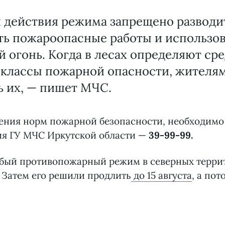
 действия режима запрещено разводи
ть пожароопасные работы и использов
 огонь. Когда в лесах определяют ср
 классы пожарной опасности, жителя
ь их, — пишет МЧС.
ения норм пожарной безопасности, необходимо
ия ГУ МЧС Иркутской области —
39-99-99.
бый противопожарный режим в северных терри
Затем его решили продлить
до 15 августа
, а пот