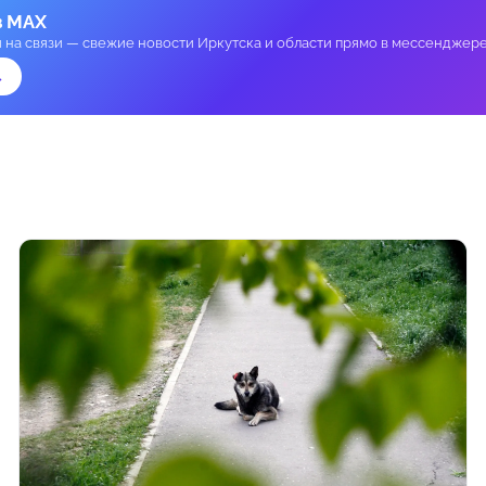
в MAX
и на связи — свежие новости Иркутска и области прямо в мессенджере
→