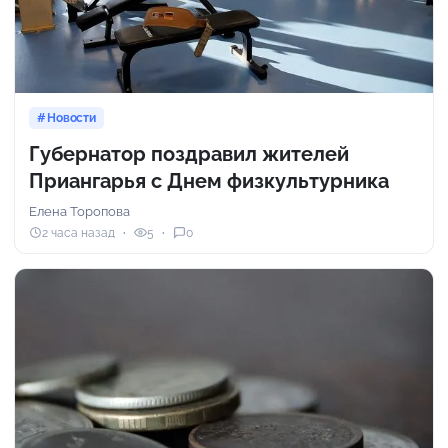
Новости
Губернатор поздравил жителей
Приангарья с Днем физкультурника
Елена Торопова
2 часа назад
5
0