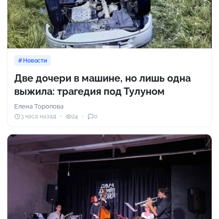
Новости
Две дочери в машине, но лишь одна
выжила: трагедия под Тулуном
Елена Торопова
3 часа назад
24
0