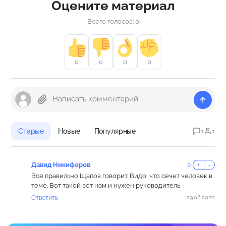
Оцените материал
Всего голосов: 0
0
0
0
0
Старые
Новые
Популярные
1
1
Давид Никифоров
0
+
−
Все правильно Щапов говорит. Видо, что сечет человек в
теме. Вот такой вот нам и нужен руководитель
Ответить
29.08.2020