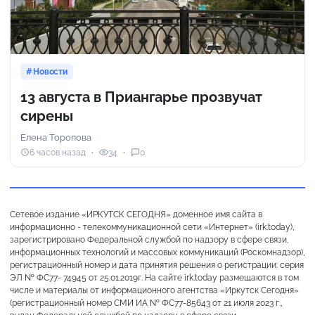
Новости
13 августа в Приангарье прозвучат
сирены
Елена Торопова
6 часов назад
34
0
Сетевое издание «ИРКУТСК СЕГОДНЯ» доменное имя сайта в
информационно - телекоммуникационной сети «Интернет» (irk.today),
зарегистрировано Федеральной службой по надзору в сфере связи,
информационных технологий и массовых коммуникаций (Роскомнадзор),
регистрационный номер и дата принятия решения о регистрации: серия
ЭЛ № ФС77- 74945 от 25.01.2019г. На сайте irk.today размещаются в том
числе и материалы от информационного агентства «Иркутск Сегодня»
(регистрационный номер СМИ ИА № ФС77-85643 от 21 июля 2023 г.,