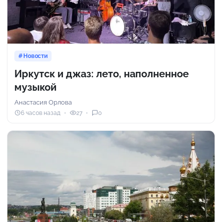
Новости
Иркутск и джаз: лето, наполненное
музыкой
Анастасия Орлова
6 часов назад
27
0