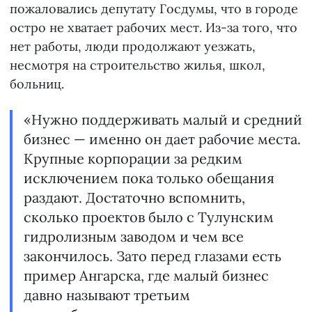
пожаловались депутату Госдумы, что в городе
остро не хватает рабочих мест. Из-за того, что
нет работы, люди продолжают уезжать,
несмотря на строительство жилья, школ,
больниц.
«Нужно поддерживать малый и средний
бизнес — именно он дает рабочие места.
Крупные корпорации за редким
исключением пока только обещания
раздают. Достаточно вспомнить,
сколько проектов было с Тулунским
гидролизным заводом и чем все
закончилось. Зато перед глазами есть
пример Ангарска, где малый бизнес
давно называют третьим