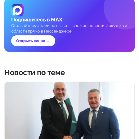
Подпишитесь в MAX
Оставайтесь с нами на связи — свежие новости Иркутска и
области прямо в мессенджере.
Открыть канал →
Новости по теме