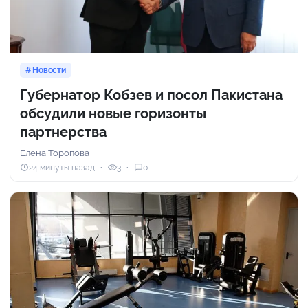
Новости
Губернатор Кобзев и посол Пакистана
обсудили новые горизонты
партнерства
Елена Торопова
24 минуты назад
3
0