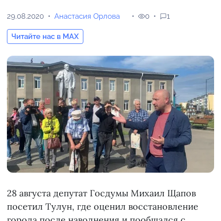
29.08.2020
Анастасия Орлова
0
1
Читайте нас в MAX
28 августа депутат Госдумы Михаил Щапов
посетил Тулун, где оценил восстановление
города после наводнения и пообщался с