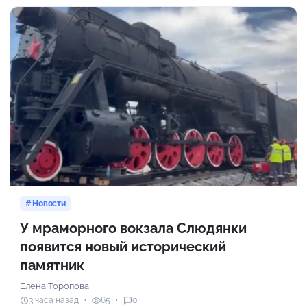
Новости
У мраморного вокзала Слюдянки
появится новый исторический
памятник
Елена Торопова
3 часа назад
65
0