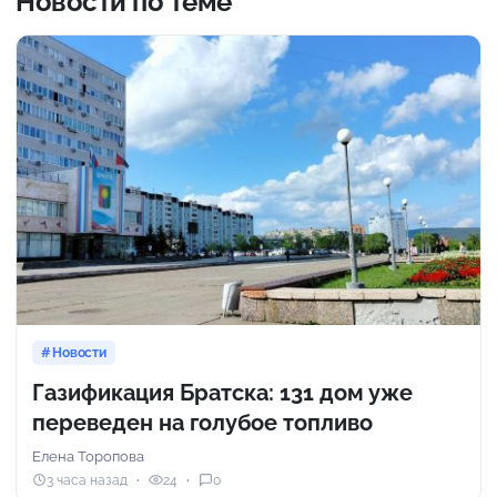
Новости по теме
Новости
Газификация Братска: 131 дом уже
переведен на голубое топливо
Елена Торопова
3 часа назад
24
0