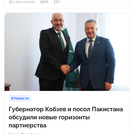
3 часа назад
68
0
Новости
Губернатор Кобзев и посол Пакистана
обсудили новые горизонты
партнерства