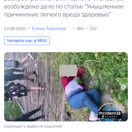
возбуждено дело по статье "Умышленное
причинение легкого вреда здоровью"
27.08.2020
Елена Торопова
0
0
Читайте нас в MAX
Скриншот с видео из соцсетей