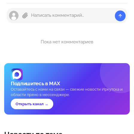
Пока нет комментариев
Подпишитесь в MAX
Оставайтесь с нами на связи — свежие новости Иркутска и
области прямо в мессенджере.
Открыть канал →