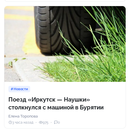
Новости
Поезд «Иркутск — Наушки»
столкнулся с машиной в Бурятии
Елена Торопова
3 часа назад
975
0