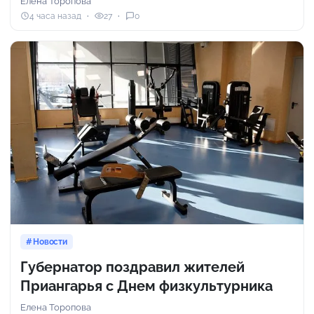
Елена Торопова
4 часа назад
27
0
Новости
Губернатор поздравил жителей
Приангарья с Днем физкультурника
Елена Торопова