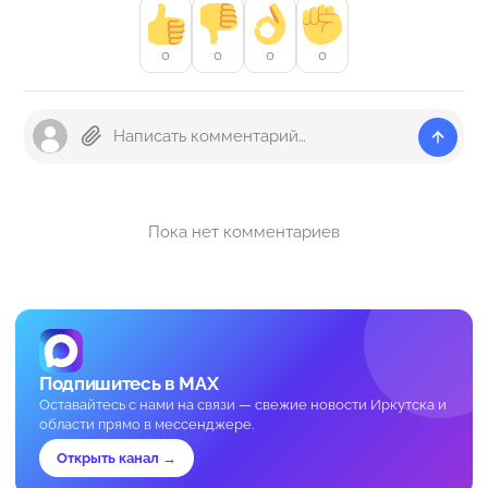
0
0
0
0
Пока нет комментариев
Подпишитесь в MAX
Оставайтесь с нами на связи — свежие новости Иркутска и
области прямо в мессенджере.
Открыть канал →