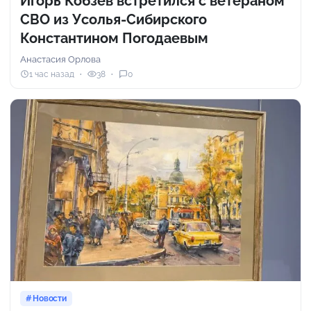
Игорь Кобзев встретился с ветераном
СВО из Усолья-Сибирского
Константином Погодаевым
Анастасия Орлова
1 час назад
38
0
Новости