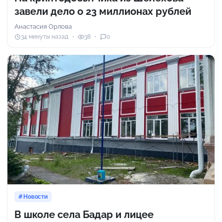
завели дело о 23 миллионах рублей
Анастасия Орлова
34 минуты назад
38
0
Новости
В школе села Бадар и лицее