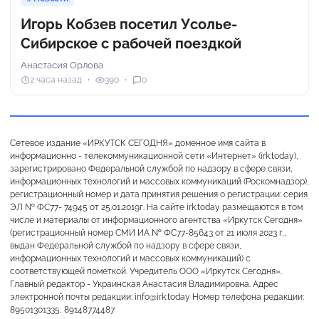
Игорь Кобзев посетил Усолье-
Сибирское с рабочей поездкой
Анастасия Орлова
2 часа назад
390
0
Сетевое издание «ИРКУТСК СЕГОДНЯ» доменное имя сайта в
информационно - телекоммуникационной сети «Интернет» (irk.today),
зарегистрировано Федеральной службой по надзору в сфере связи,
информационных технологий и массовых коммуникаций (Роскомнадзор),
регистрационный номер и дата принятия решения о регистрации: серия
ЭЛ № ФС77- 74945 от 25.01.2019г. На сайте irk.today размещаются в том
числе и материалы от информационного агентства «Иркутск Сегодня»
(регистрационный номер СМИ ИА № ФС77-85643 от 21 июля 2023 г.,
выдан Федеральной службой по надзору в сфере связи,
информационных технологий и массовых коммуникаций) с
соответствующей пометкой. Учредитель ООО «Иркутск Сегодня».
Главный редактор - Украинская Анастасия Владимировна. Адрес
электронной почты редакции: info@irk.today Номер телефона редакции:
89501301335, 89148774487