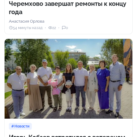
Черемхово завершат ремонты к концу
года
Анастасия Орлова
54 минуты назад
22
0
Новости