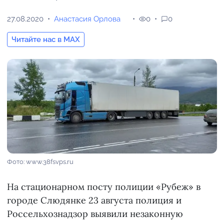
27.08.2020
Анастасия Орлова
0
0
Читайте нас в MAX
Фото: www.38fsvps.ru
На стационарном посту полиции «Рубеж» в
городе Слюдянке 23 августа полиция и
Россельхознадзор выявили незаконную