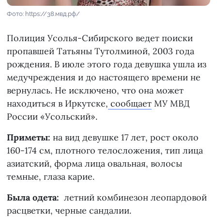
Фото: https://38.мвд.рф/
Полиция Усолья-Сибирского ведет поиски
пропавшей Татьяны Тутолминой, 2003 года
рождения. В июле этого года девушка ушла из
медучреждения и до настоящего времени не
вернулась. Не исключено, что она может
находиться в Иркутске,
сообщает
МУ МВД
России «Усольский».
Приметы:
на вид девушке 17 лет, рост около
160-174 см, плотного телосложения, тип лица
азиатский, форма лица овальная, волосы
темные, глаза карие.
Была одета:
летний комбинезон леопардовой
расцветки, черные сандалии.