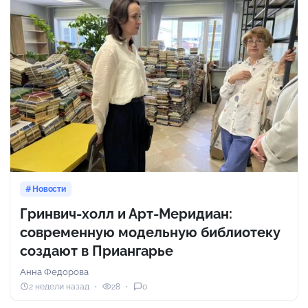
Новости
Гринвич-холл и Арт-Меридиан:
современную модельную библиотеку
создают в Приангарье
Анна Федорова
2 недели назад
28
0