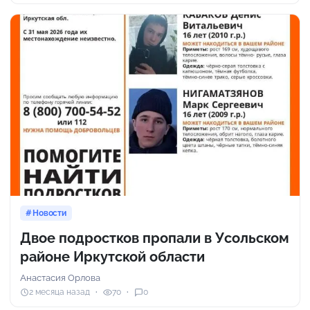
Новости
Двое подростков пропали в Усольском
районе Иркутской области
Анастасия Орлова
2 месяца назад
70
0