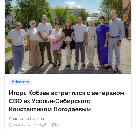
Новости
Игорь Кобзев встретился с ветераном
СВО из Усолья-Сибирского
Константином Погодаевым
Анастасия Орлова
1 час назад
38
0