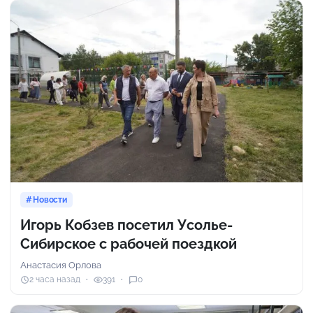
Новости
Игорь Кобзев посетил Усолье-
Сибирское с рабочей поездкой
Анастасия Орлова
2 часа назад
391
0