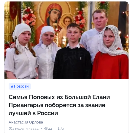
Новости
Семья Поповых из Большой Елани
Приангарья поборется за звание
лучшей в России
Анастасия Орлова
2 недели назад
44
0