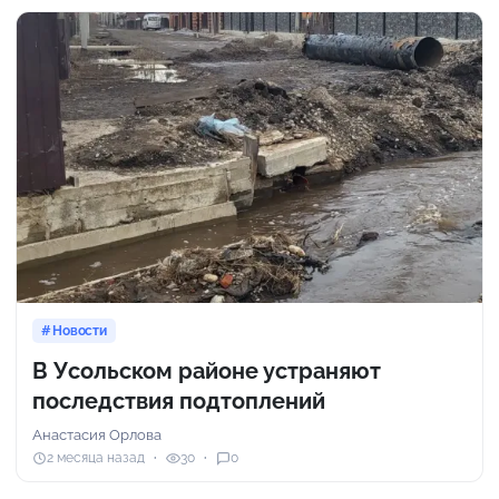
Новости
В Усольском районе устраняют
последствия подтоплений
Анастасия Орлова
2 месяца назад
30
0