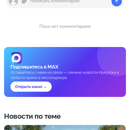
Пока нет комментариев
Подпишитесь в MAX
Оставайтесь с нами на связи — свежие новости Иркутска и
области прямо в мессенджере.
Открыть канал →
Новости по теме