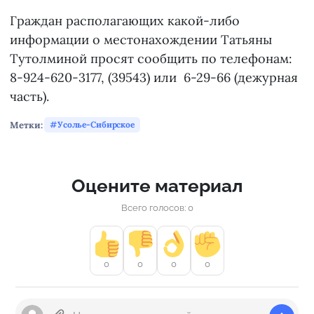
Граждан располагающих какой-либо
информации о местонахождении Татьяны
Тутолминой просят сообщить по телефонам:
8-924-620-3177, (39543) или 6-29-66 (дежурная
часть).
Метки:
Усолье-Сибирское
Оцените материал
Всего голосов: 0
0
0
0
0