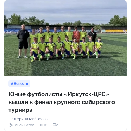
Новости
Юные футболисты «Иркутск-ЦРС»
вышли в финал крупного сибирского
турнира
Екатерина Майорова
6 дней назад
12
0