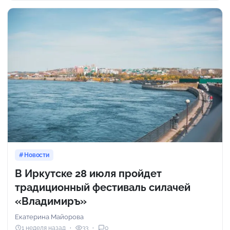
Новости
В Иркутске 28 июля пройдет
традиционный фестиваль силачей
«Владимиръ»
Екатерина Майорова
1 неделя назад
33
0