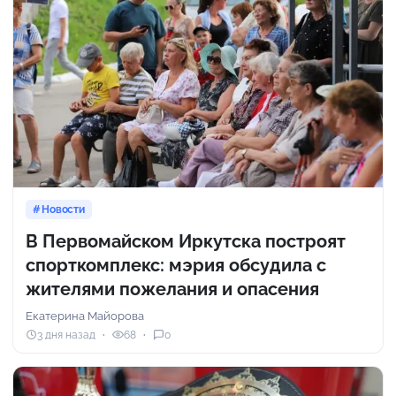
Новости
В Первомайском Иркутска построят
спорткомплекс: мэрия обсудила с
жителями пожелания и опасения
Екатерина Майорова
3 дня назад
68
0