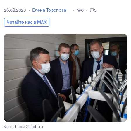
26.08.2020
Елена Торопова
0
0
Читайте нас в MAX
Фото: https://irkobl.ru