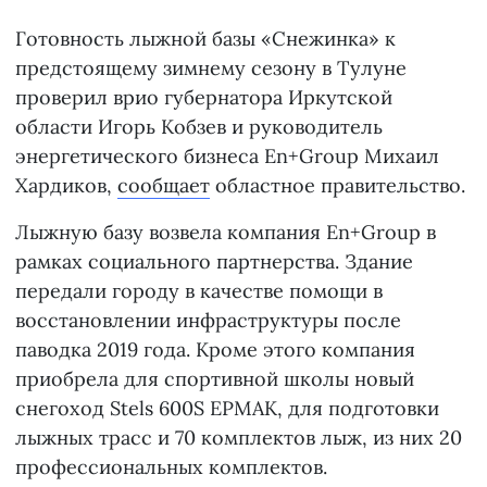
Готовность лыжной базы «Снежинка» к
предстоящему зимнему сезону в Тулуне
проверил врио губернатора Иркутской
области Игорь Кобзев и руководитель
энергетического бизнеса En+Group Михаил
Хардиков,
сообщает
областное правительство.
Лыжную базу возвела компания En+Group в
рамках социального партнерства. Здание
передали городу в качестве помощи в
восстановлении инфраструктуры после
паводка 2019 года. Кроме этого компания
приобрела для спортивной школы новый
снегоход Stels 600S ЕРМАК, для подготовки
лыжных трасс и 70 комплектов лыж, из них 20
профессиональных комплектов.