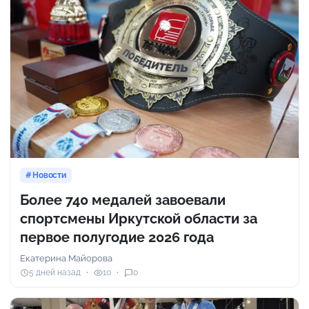
Новости
Более 740 медалей завоевали
спортсмены Иркутской области за
первое полугодие 2026 года
Екатерина Майорова
5 дней назад
10
0