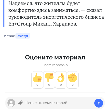
Надеемся, что жителям будет
комфортно здесь заниматься, — сказал
руководитель энергетического бизнеса
En+Group Михаил Хардиков.
Метки:
спорт
Оцените материал
Всего голосов: 0
0
0
0
0