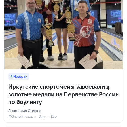
Новости
Иркутские спортсмены завоевали 4
золотые медали на Первенстве России
по боулингу
Анастасия Орлова
6 дней назад
37
0