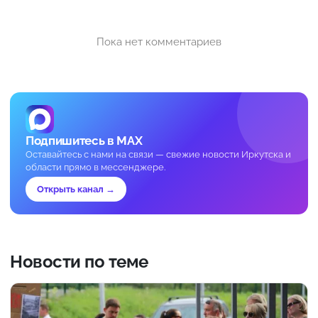
Пока нет комментариев
Подпишитесь в MAX
Оставайтесь с нами на связи — свежие новости Иркутска и
области прямо в мессенджере.
Открыть канал →
Новости по теме