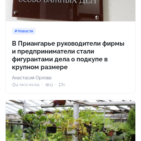
Новости
В Приангарье руководители фирмы
и предприниматели стали
фигурантами дела о подкупе в
крупном размере
Анастасия Орлова
4 часа назад
13
0