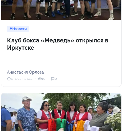
Новости
Клуб бокса «Медведь» открылся в
Иркутске
Анастасия Орлова
4 часа назад
10
0