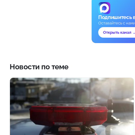
Подпишитесь 
Оставайтесь с нам
Открыть канал 
Новости по теме