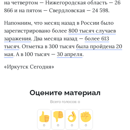
на четвертом — Нижегородская область — 26
866 и на пятом — Свердловская — 24 598.
Напомним, что месяц назад в России было
зарегистрировано более
800 тысяч случаев
заражения
. Два месяца назад —
более 613
тысяч
. Отметка в 300 тысяч
была пройдена 20
мая
. А в 100 тысяч —
30 апреля
.
«Иркутск Сегодня»
Оцените материал
Всего голосов: 0
0
0
0
0