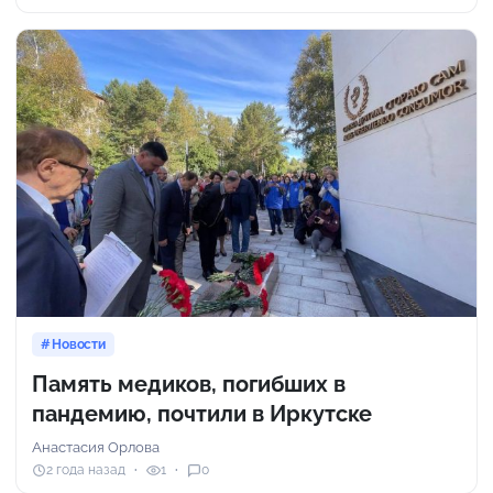
Новости
Память медиков, погибших в
пандемию, почтили в Иркутске
Анастасия Орлова
2 года назад
1
0