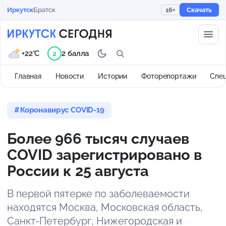
Иркутск
Братск
16+
Скачать
+22°C
2 балла
2
Главная
Новости
Истории
Фоторепортажи
Спе
Коронавирус COVID-19
Более 966 тысяч случаев
COVID зарегистрировано в
России к 25 августа
В первой пятерке по заболеваемости
находятся Москва, Московская область,
Санкт-Петербург, Нижегородская и