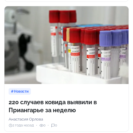
Новости
220 случаев ковида выявили в
Приангарье за неделю
Анастасия Орлова
2 года назад
0
0