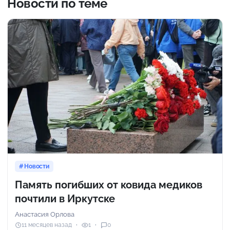
Новости по теме
Новости
Память погибших от ковида медиков
почтили в Иркутске
Анастасия Орлова
11 месяцев назад
1
0