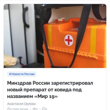
Новости России
Минздрав России зарегистрировал
новый препарат от ковида под
названием «Мир 19»
Анастасия Орлова
2 года назад
0
0