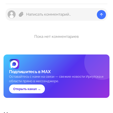
Пока нет комментариев
Подпишитесь в MAX
Оставайтесь с нами на связи — свежие новости Иркутска и
области прямо в мессенджере.
Открыть канал →