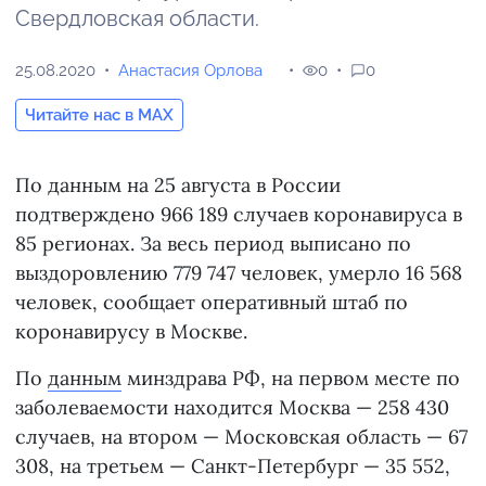
Свердловская области.
25.08.2020
Анастасия Орлова
0
0
Читайте нас в MAX
По данным на 25 августа в России
подтверждено 966 189 случаев коронавируса в
85 регионах. За весь период выписано по
выздоровлению 779 747 человек, умерло 16 568
человек, сообщает оперативный штаб по
коронавирусу в Москве.
По
данным
минздрава РФ, на первом месте по
заболеваемости находится Москва — 258 430
случаев, на втором — Московская область — 67
308, на третьем — Санкт-Петербург — 35 552,