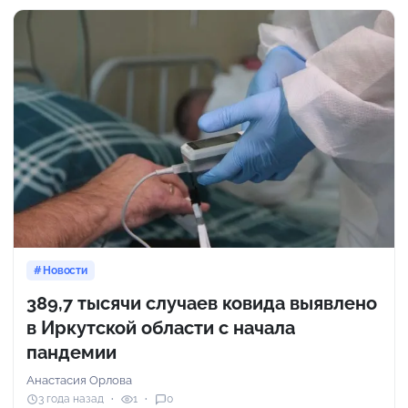
Новости
389,7 тысячи случаев ковида выявлено
в Иркутской области с начала
пандемии
Анастасия Орлова
3 года назад
1
0