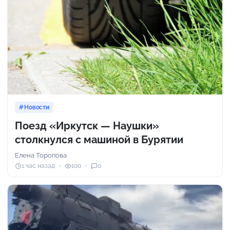
Новости
Поезд «Иркутск — Наушки»
столкнулся с машиной в Бурятии
Елена Торопова
1 час назад
100
0