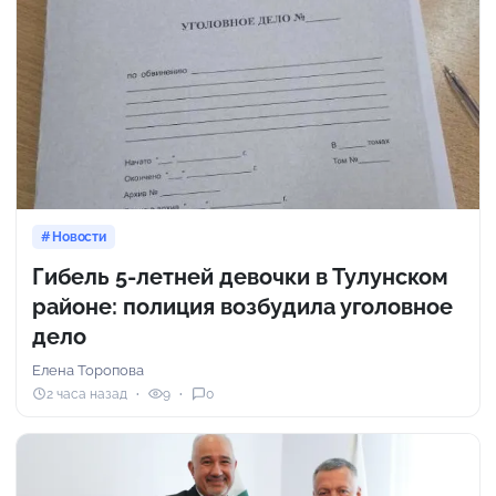
Новости
Гибель 5-летней девочки в Тулунском
районе: полиция возбудила уголовное
дело
Елена Торопова
2 часа назад
9
0