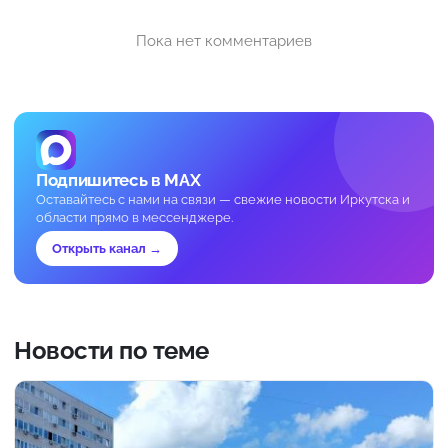
Пока нет комментариев
Подпишитесь в MAX
Оставайтесь с нами на связи — свежие новости Иркутска и
области прямо в мессенджере.
Открыть канал →
Новости по теме