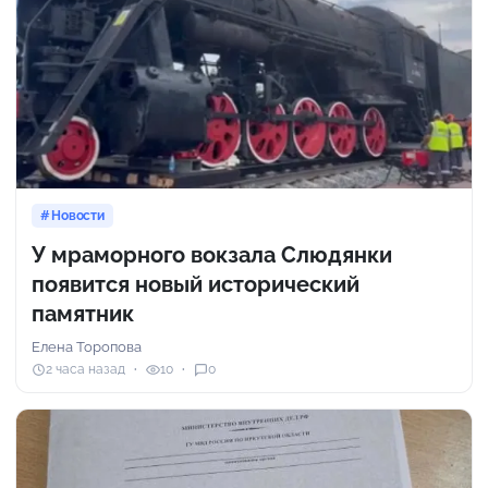
Новости
У мраморного вокзала Слюдянки
появится новый исторический
памятник
Елена Торопова
2 часа назад
10
0