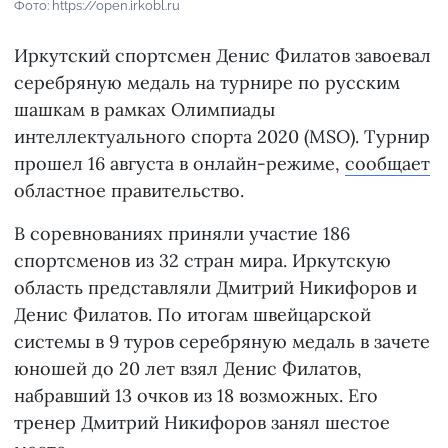
Фото: https://open.irkobl.ru
Иркутский спортсмен Денис Филатов завоевал
серебряную медаль на турнире по русским
шашкам в рамках Олимпиады
интеллектуального спорта 2020 (MSO). Турнир
прошел 16 августа в онлайн-режиме,
сообщает
областное правительство.
В соревнованиях приняли участие 186
спортсменов из 32 стран мира. Иркутскую
область представляли Дмитрий Никифоров и
Денис Филатов. По итогам швейцарской
системы в 9 туров серебряную медаль в зачете
юношей до 20 лет взял Денис Филатов,
набравший 13 очков из 18 возможных. Его
тренер Дмитрий Никифоров занял шестое