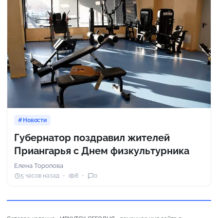
Новости
Губернатор поздравил жителей
Приангарья с Днем физкультурника
Елена Торопова
5 часов назад
8
0