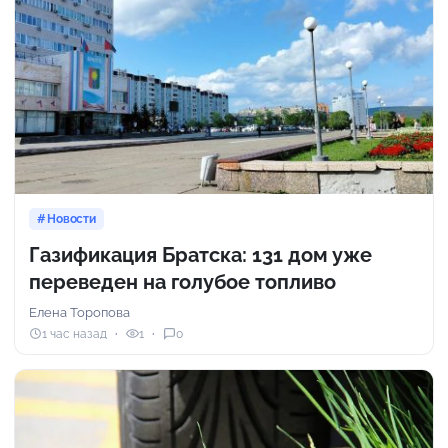
Новости
Газификация Братска: 131 дом уже
переведен на голубое топливо
Елена Торопова
1 час назад
1
0