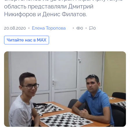
область представляли Дмитрий
Никифоров и Денис Филатов.
20.08.2020
Елена Торопова
0
0
Читайте нас в MAX