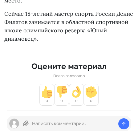
место.
Сейчас 18-летний мастер спорта России Денис
Филатов занимается в областной спортивной
школе олимпийского резерва «Юный
динамовец».
Оцените материал
Всего голосов: 0
0
0
0
0