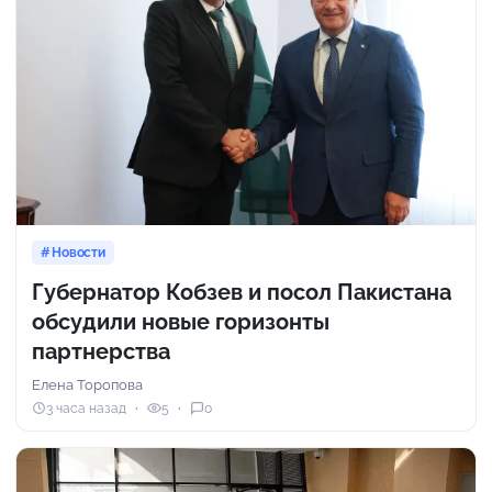
Новости
Губернатор Кобзев и посол Пакистана
обсудили новые горизонты
партнерства
Елена Торопова
3 часа назад
5
0