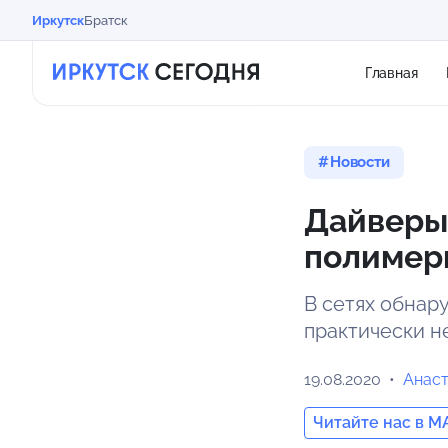
Иркутск
Братск
Главная
Новости
Дайверы
полимер
В сетях обнар
практически н
19.08.2020
Анас
Читайте нас в M