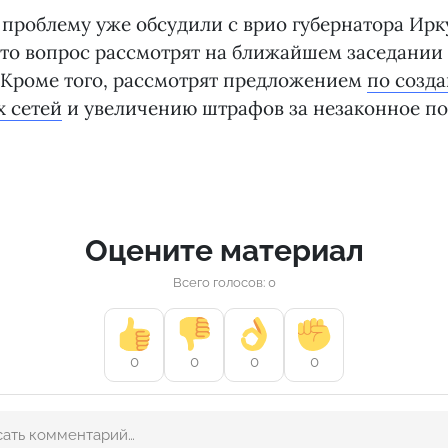
проблему уже обсудили с врио губернатора Ирк
то вопрос рассмотрят на ближайшем заседании
 Кроме того, рассмотрят предложением
по созд
х сетей
и увеличению штрафов за незаконное п
Оцените материал
Всего голосов: 0
0
0
0
0