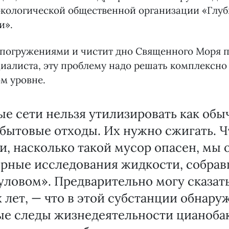
экологической общественной организации «Глу
и».
погружениями и чистит дно Священного Моря п
иалиста, эту проблему надо решать комплексно
м уровне.
е сети нельзя утилизировать как об
бытовые отходы. Их нужно сжигать. Ч
, насколько такой мусор опасен, мы 
орные исследования жидкости, собрав
ловом». Предварительно могу сказат
лет, — что в этой субстанции обнару
ые следы жизнедеятельности цианоба