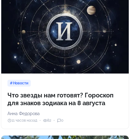
Новости
Что звезды нам готовят? Гороскоп
для знаков зодиака на 8 августа
Анна Федорова
11 часов назад
82
0