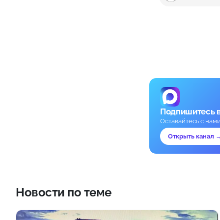
Подпишитесь 
Оставайтесь с нам
Открыть канал 
Новости по теме