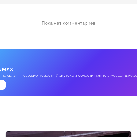
Пока нет комментариев
в MAX
и на связи — свежие новости Иркутска и области прямо в мессенджере
→