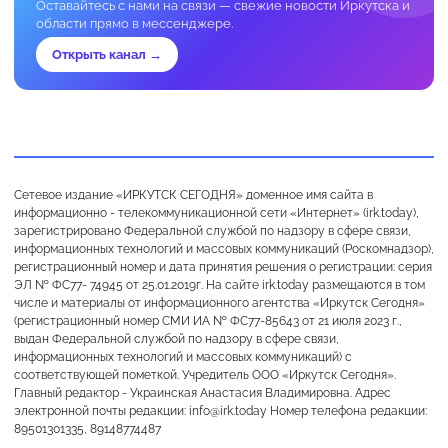
Оставайтесь с нами на связи — свежие новости Иркутска и
области прямо в мессенджере.
Открыть канал →
Сетевое издание «ИРКУТСК СЕГОДНЯ» доменное имя сайта в
информационно - телекоммуникационной сети «Интернет» (irk.today),
зарегистрировано Федеральной службой по надзору в сфере связи,
информационных технологий и массовых коммуникаций (Роскомнадзор),
регистрационный номер и дата принятия решения о регистрации: серия
ЭЛ № ФС77- 74945 от 25.01.2019г. На сайте irk.today размещаются в том
числе и материалы от информационного агентства «Иркутск Сегодня»
(регистрационный номер СМИ ИА № ФС77-85643 от 21 июля 2023 г.,
выдан Федеральной службой по надзору в сфере связи,
информационных технологий и массовых коммуникаций) с
соответствующей пометкой. Учредитель ООО «Иркутск Сегодня».
Главный редактор - Украинская Анастасия Владимировна. Адрес
электронной почты редакции: info@irk.today Номер телефона редакции:
89501301335, 89148774487