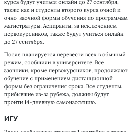
курса будут учиться онлайн до 27 сентября,
также как и студенты второго курса очной и
очно-заочной формы обучения по программам
магистратуры. Аспиранты, за исключением
первокурсников, также будут учиться онлайн
до 27 сентября.
После планируется перевести всех в обычный
режим,
сообщили
в университете. Все
заочники, кроме первокурсников, продолжают
обучение с применением дистанционной
формы без ограничения срока. Все студенты,
прибывшие из-за рубежа, должны будут
пройти 14-дневную самоизоляцию.
ИГУ
Здесь учеба также стартует 1 сентября и также