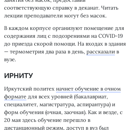
соответствующую справку в деканат. Читать
лекции преподаватели могут без масок.
В каждом корпусе организуют помещение для
содержания лиц с подозрениями на COVID-19
до приезда скорой помощи. На входах в здания
— термометрия два раза в день,
рассказали
в
вузе.
ИРНИТУ
Иркутский политех
начнет обучение в очном
формате
для всех уровней (бакалавриат,
специалитет, магистратура, аспирантура) и
форм обучения (очная, заочная). Как и везде, с
20 мая здесь обучение перешло в
дистанционный режим, доступ в вуз был