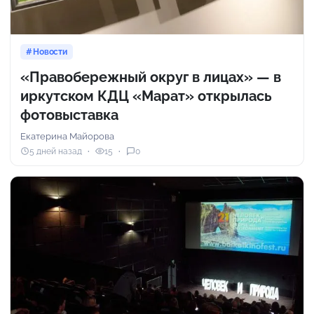
Новости
«Правобережный округ в лицах» — в
иркутском КДЦ «Марат» открылась
фотовыставка
Екатерина Майорова
5 дней назад
15
0