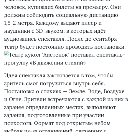
человек, купивших билеты на премьеру. Они
должны соблюдать социальную дистанцию
1,5-2 метра. Каждому выдают плеер и
наушники с 3D-звуком, в которых идёт
аудиозапись спектакля. После до сентября
театр будет постоянно проводить постановки.
Идея спектакля заключается в том, чтобы
зритель смог погрузиться внутрь себя.
Постановка о стихиях — Земле, Воде, Воздухе
и Огне. Зрители встречаются с каждой из них в
заранее определенных местах, выполняют
задания, подготовленные при участии
психолога. Формат под открытым небом
выбран из-за ограничений, связанных с