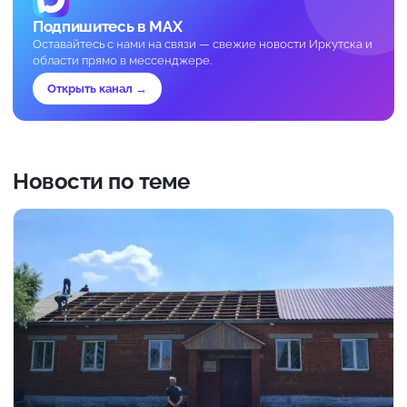
Подпишитесь в MAX
Оставайтесь с нами на связи — свежие новости Иркутска и
области прямо в мессенджере.
Открыть канал →
Новости по теме