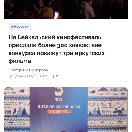
Новости
На Байкальский кинофестиваль
прислали более 300 заявок: вне
конкурса покажут три иркутских
фильма
Екатерина Майорова
6 дней назад
22
0