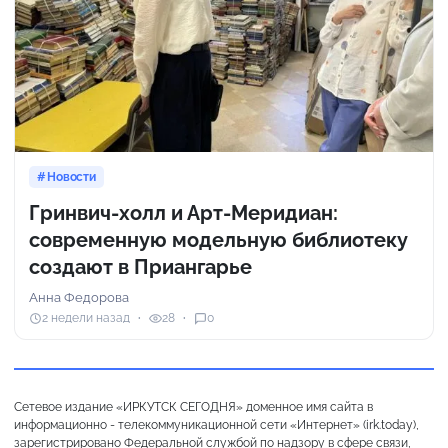
Новости
Гринвич-холл и Арт-Меридиан:
современную модельную библиотеку
создают в Приангарье
Анна Федорова
2 недели назад
28
0
Сетевое издание «ИРКУТСК СЕГОДНЯ» доменное имя сайта в
информационно - телекоммуникационной сети «Интернет» (irk.today),
зарегистрировано Федеральной службой по надзору в сфере связи,