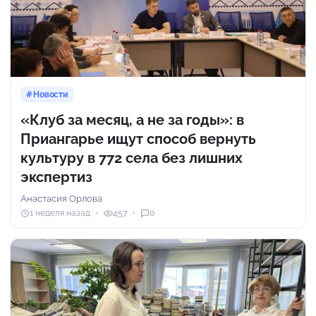
Новости
«Клуб за месяц, а не за годы»: в
Приангарье ищут способ вернуть
культуру в 772 села без лишних
экспертиз
Анастасия Орлова
1 неделя назад
457
0