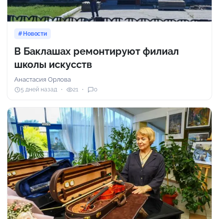
Новости
В Баклашах ремонтируют филиал
школы искусств
Анастасия Орлова
5 дней назад
21
0