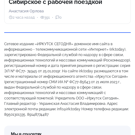
Сибирское с рабочей поездкой
Анастасия Орлова
2 часа назад
391
0
Сетевое издание «ИРКУТСК СЕГОДНЯ» доменное имя сайта в
информационно - телекоммуникационной сети «Интернет» (irk.today),
зарегистрировано Федеральной службой по надзору в сфере связи,
информационных технологий и массовых коммуникаций (Роскомнадзор),
регистрационный номер и дата принятия решения о регистрации: серия
ЭЛ № ФС77- 74945 от 25.01.2019г. На сайте irk.today размещаются в том
числе и материалы от информационного агентства «Иркутск Сегодня»
(регистрационный номер СМИ ИА № ФС77-85643 от 21 июля 2023 г.,
выдан Федеральной службой по надзору в сфере связи,
информационных технологий и массовых коммуникаций) с
соответствующей пометкой. Учредитель ООО «Иркутск Сегодня».
Главный редактор - Украинская Анастасия Владимировна. Адрес
электронной почты редакции: info@irk.today Номер телефона редакции:
89501301335, 89148774487
Мы в соцсетях