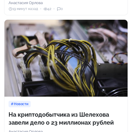
Анастасия Орлова
19 минут назад
42
0
Новости
На криптодобытчика из Шелехова
завели дело о 23 миллионах рублей
Анастасия Орлова