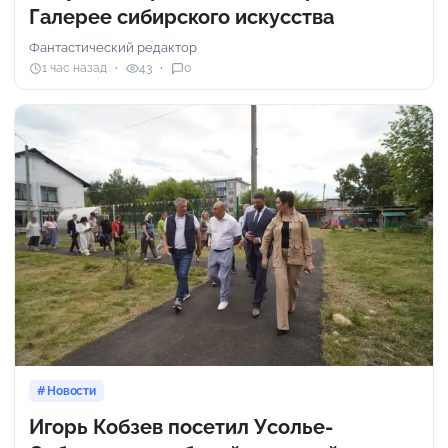
Галерее сибирского искусства
Фантастический редактор
1 час назад
43
0
Новости
Игорь Кобзев посетил Усолье-