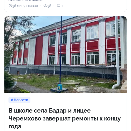
36 минут назад
38
0
Новости
В школе села Бадар и лицее
Черемхово завершат ремонты к концу
года