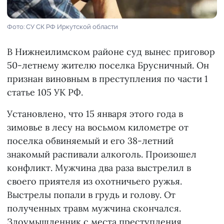
Фото: СУ СК РФ Иркутской области
В Нижнеилимском районе суд вынес приговор
50-летнему жителю поселка Брусничный. Он
признан виновным в преступления по части 1
статье 105 УК РФ.
Установлено, что 15 января этого года в
зимовье в лесу на восьмом километре от
поселка обвиняемый и его 38-летний
знакомый распивали алкоголь. Произошел
конфликт. Мужчина два раза выстрелил в
своего приятеля из охотничьего ружья.
Выстрелы попали в грудь и голову. От
полученных травм мужчина скончался.
Злоумышленник с места преступления