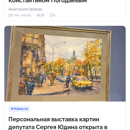
Константином Погодаевым
Анастасия Орлова
1 час назад
38
0
Новости
Персональная выставка картин
депутата Сергея Юдина открыта в