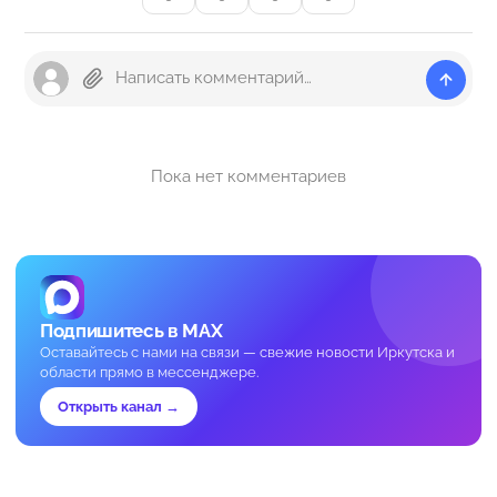
Пока нет комментариев
Подпишитесь в MAX
Оставайтесь с нами на связи — свежие новости Иркутска и
области прямо в мессенджере.
Открыть канал →