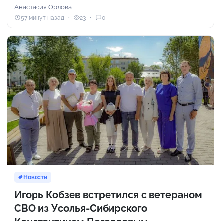
Анастасия Орлова
57 минут назад
23
0
Новости
Игорь Кобзев встретился с ветераном
СВО из Усолья-Сибирского