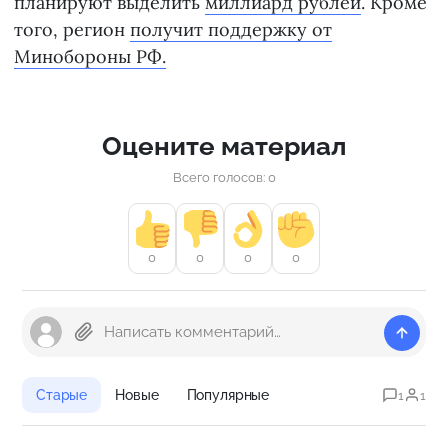
планируют выделить
миллиард рублей
. Кроме
того, регион
получит поддержку от
Минобороны РФ.
Оцените материал
Всего голосов: 0
0
0
0
0
Старые
Новые
Популярные
1
1