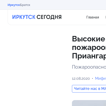
Иркутск
Братск
Главная
Высокие
пожарооп
Приангар
Пожароопаснос
12.08.2020
Мифи
Читайте нас в M