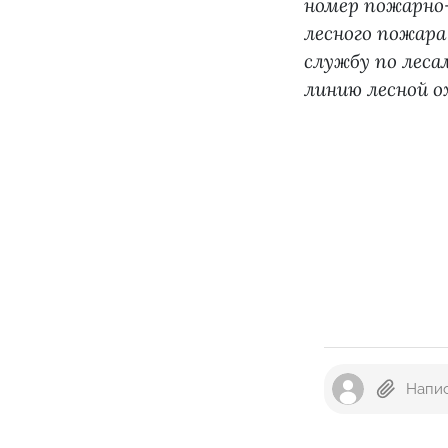
номер пожарно
лесного пожара
службу по леса
линию лесной о