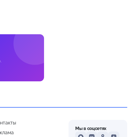
.
нтакты
Мы в соцсетях
клама