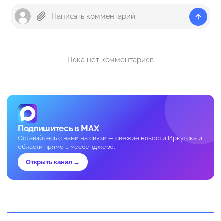
Пока нет комментариев
Подпишитесь в MAX
Оставайтесь с нами на связи — свежие новости Иркутска и
области прямо в мессенджере.
Открыть канал →