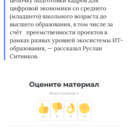
цепочку подготовки кадров для
цифровой экономики со среднего
(младшего) школьного возраста до
высшего образования, в том числе за
счёт преемственности проектов в
рамках разных уровней экосистемы ИТ-
образования, — рассказал Руслан
Ситников.
Оцените материал
Всего голосов: 0
0
0
0
0