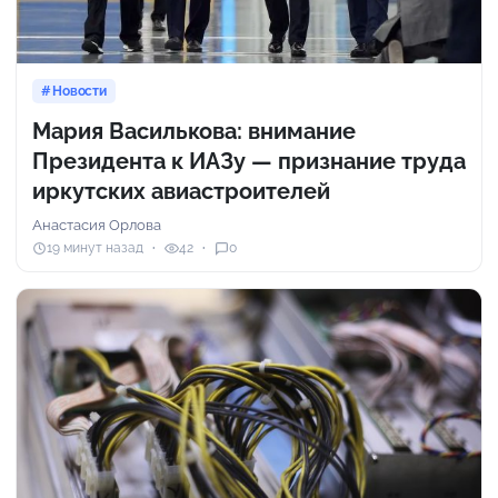
Новости
Мария Василькова: внимание
Президента к ИАЗу — признание труда
иркутских авиастроителей
Анастасия Орлова
19 минут назад
42
0