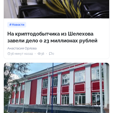
Новости
На криптодобытчика из Шелехова
завели дело о 23 миллионах рублей
Анастасия Орлова
36 минут назад
38
0