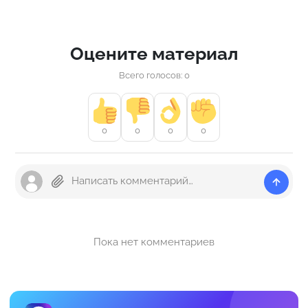
Оцените материал
Всего голосов: 0
0
0
0
0
Пока нет комментариев