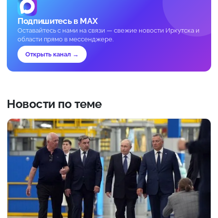
Подпишитесь в MAX
Оставайтесь с нами на связи — свежие новости Иркутска и
области прямо в мессенджере.
Открыть канал →
Новости по теме