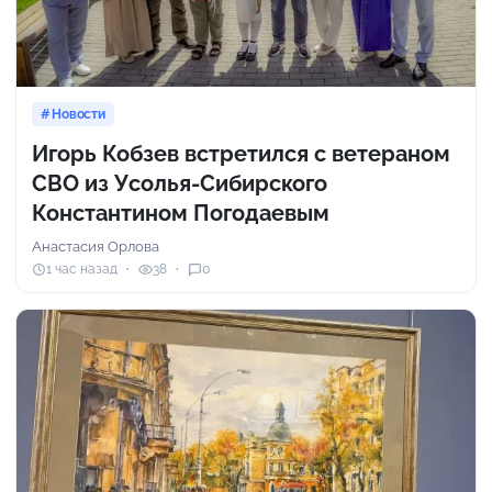
Новости
Игорь Кобзев встретился с ветераном
СВО из Усолья-Сибирского
Константином Погодаевым
Анастасия Орлова
1 час назад
38
0