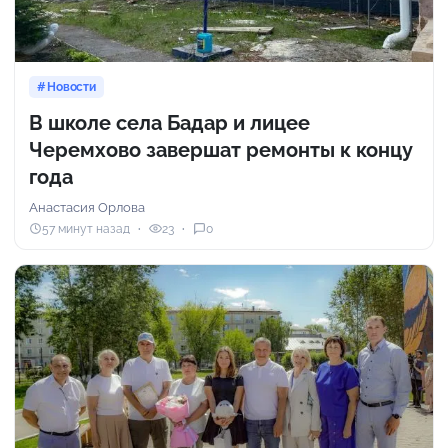
Новости
В школе села Бадар и лицее
Черемхово завершат ремонты к концу
года
Анастасия Орлова
57 минут назад
23
0