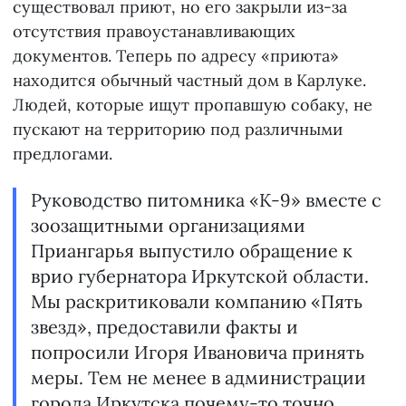
существовал приют, но его закрыли из-за
отсутствия правоустанавливающих
документов. Теперь по адресу «приюта»
находится обычный частный дом в Карлуке.
Людей, которые ищут пропавшую собаку, не
пускают на территорию под различными
предлогами.
Руководство питомника «К-9» вместе с
зоозащитными организациями
Приангарья выпустило обращение к
врио губернатора Иркутской области.
Мы раскритиковали компанию «Пять
звезд», предоставили факты и
попросили Игоря Ивановича принять
меры. Тем не менее в администрации
города Иркутска почему-то точно