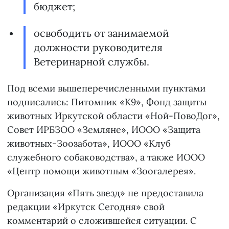
бюджет;
освободить от занимаемой
должности руководителя
Ветеринарной службы.
Под всеми вышеперечисленными пунктами
подписались: Питомник «К9», Фонд защиты
животных Иркутской области «Ной-ПовоДог»,
Совет ИРБЗОО «Земляне», ИООО «Защита
животных-Зоозабота», ИООО «Клуб
служебного собаководства», а также ИООО
«Центр помощи животным «Зоогалерея».
Организация «Пять звезд» не предоставила
редакции «Иркутск Сегодня» свой
комментарий о сложившейся ситуации. С