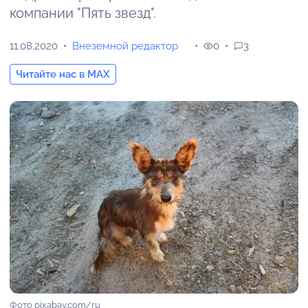
компании "Пять звезд".
11.08.2020
Внеземной редактор
0
3
Читайте нас в MAX
Фото pixabay.com/ru