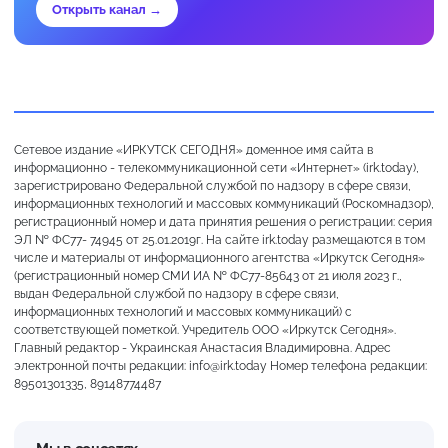
Открыть канал →
Сетевое издание «ИРКУТСК СЕГОДНЯ» доменное имя сайта в
информационно - телекоммуникационной сети «Интернет» (irk.today),
зарегистрировано Федеральной службой по надзору в сфере связи,
информационных технологий и массовых коммуникаций (Роскомнадзор),
регистрационный номер и дата принятия решения о регистрации: серия
ЭЛ № ФС77- 74945 от 25.01.2019г. На сайте irk.today размещаются в том
числе и материалы от информационного агентства «Иркутск Сегодня»
(регистрационный номер СМИ ИА № ФС77-85643 от 21 июля 2023 г.,
выдан Федеральной службой по надзору в сфере связи,
информационных технологий и массовых коммуникаций) с
соответствующей пометкой. Учредитель ООО «Иркутск Сегодня».
Главный редактор - Украинская Анастасия Владимировна. Адрес
электронной почты редакции: info@irk.today Номер телефона редакции:
89501301335, 89148774487