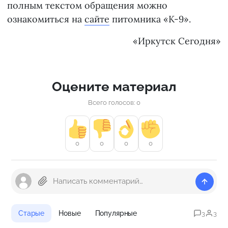
полным текстом обращения можно
ознакомиться на
сайте
питомника «К-9».
«Иркутск Сегодня»
Оцените материал
Всего голосов: 0
0
0
0
0
Старые
Новые
Популярные
3
3