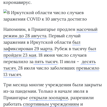
коронавирус.
Напомним, в Приангарье продлен
масочный
режим до 28 августа
. Первый случай
заражения в Иркутской области
был
зафиксирован 29 марта
. Рубеж в тысячу
был
пройден 23 мая
. 18 июня число случаев
перевалило за
пять тысяч
. 11 июля –
десять
тысяч.
28 июля число заболевших
превысило
13 тысяч
.
Три месяца многие учреждения были закрыты
из-за пандемии. Только в начале июля в
Приангарье
открыли зоопарки
, разрешили
работать
спортивным учреждениям
и