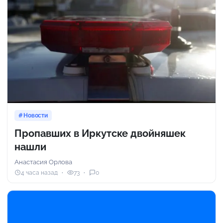
Новости
Пропавших в Иркутске двойняшек
нашли
Анастасия Орлова
4 часа назад
73
0