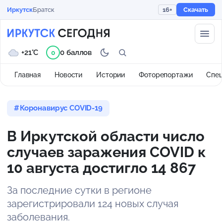
Иркутск
Братск
16+
Скачать
+21°C
0 баллов
0
Главная
Новости
Истории
Фоторепортажи
Спе
Коронавирус COVID-19
В Иркутской области число
случаев заражения COVID к
10 августа достигло 14 867
За последние сутки в регионе
зарегистрировали 124 новых случая
заболевания.