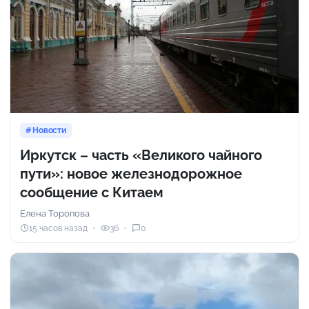
Новости
Иркутск – часть «Великого чайного
пути»: новое железнодорожное
сообщение с Китаем
Елена Торопова
15 часов назад
36
0