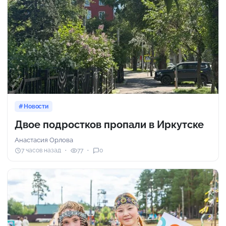
Новости
Двое подростков пропали в Иркутске
Анастасия Орлова
7 часов назад
77
0