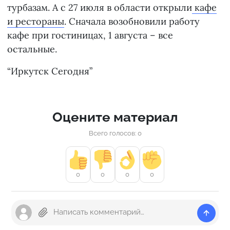
турбазам. А с 27 июля в области открыли
кафе
и рестораны
. Сначала возобновили работу
кафе при гостиницах, 1 августа – все
остальные.
“Иркутск Сегодня”
Оцените материал
Всего голосов: 0
0
0
0
0