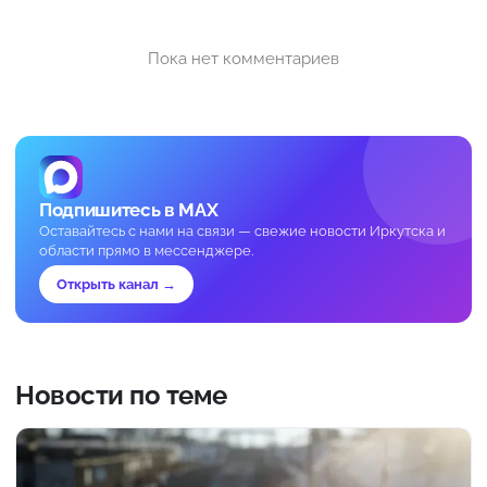
Пока нет комментариев
Подпишитесь в MAX
Оставайтесь с нами на связи — свежие новости Иркутска и
области прямо в мессенджере.
Открыть канал →
Новости по теме