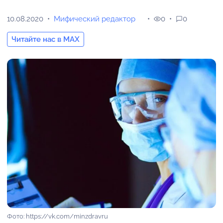
10.08.2020
Мифический редактор
0
0
Читайте нас в MAX
Фото: https://vk.com/minzdravru