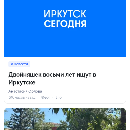
Новости
Двойняшек восьми лет ищут в
Иркутске
Анастасия Орлова
6 часов назад
109
0