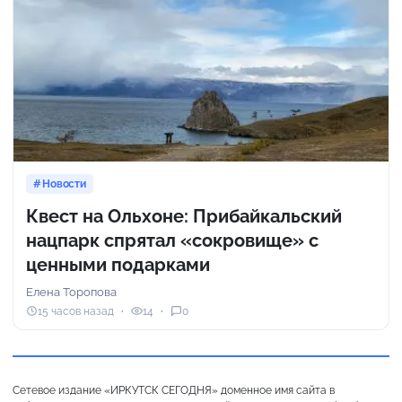
Новости
Квест на Ольхоне: Прибайкальский
нацпарк спрятал «сокровище» с
ценными подарками
Елена Торопова
15 часов назад
14
0
Сетевое издание «ИРКУТСК СЕГОДНЯ» доменное имя сайта в