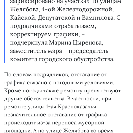
зафиксировано на участках по улицам
Желябова, 4-ой Железнодорожной,
Кайской, Депутатской и Вампилова. С
подрядчиками отрабатываем,
корректируем графики, –
подчеркнула Марина Цыренова,
заместитель мэра – председатель
комитета городского обустройства.
По словам подрядчиков, отставание от
графика связано с погодными условиями.
Кроме погоды также ремонту препятствуют
другие обстоятельства. В частности, при
ремонте улицы 1-ая Красноказачья
незначительное отставание от графика
происходит из-за переноса мусорной
площадки. А по улице Желябова во время