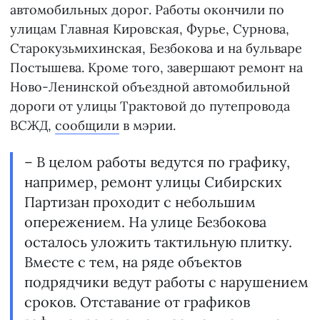
автомобильных дорог. Работы окончили по
улицам Главная Кировская, Фурье, Сурнова,
Старокузьмихинская, Безбокова и на бульваре
Постышева. Кроме того, завершают ремонт на
Ново-Ленинской объездной автомобильной
дороги от улицы Трактовой до путепровода
ВСЖД,
сообщили
в мэрии.
– В целом работы ведутся по графику,
например, ремонт улицы Сибирских
Партизан проходит с небольшим
опережением. На улице Безбокова
осталось уложить тактильную плитку.
Вместе с тем, на ряде объектов
подрядчики ведут работы с нарушением
сроков. Отставание от графиков