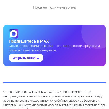
Пока нет комментариев
Подпишитесь в MAX
Оставайтесь с нами на связи — свежие новости Иркутска и
области прямо в мессенджере.
Открыть канал →
Сетевое издание «ИРКУТСК СЕГОДНЯ» доменное имя сайта в
информационно - телекоммуникационной сети «Интернет» (irk.today),
зарегистрировано Федеральной службой по надзору в сфере связи,
информационных технологий и массовых коммуникаций (Роскомнадзор),