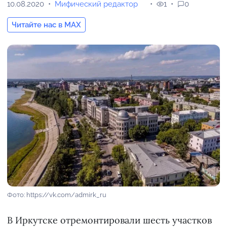
10.08.2020
Мифический редактор
1
0
Читайте нас в MAX
Фото: https://vk.com/admirk_ru
В Иркутске отремонтировали шесть участков