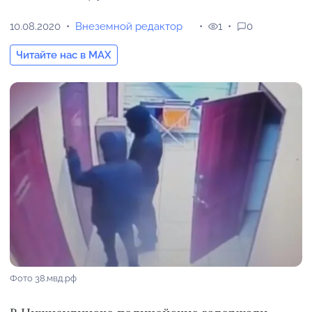
10.08.2020
Внеземной редактор
1
0
Читайте нас в MAX
Фото 38.мвд.рф