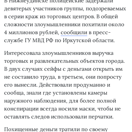
В Нижнеудинске полицейские задержали
девятерых участников группы, подозреваемых
в серии краж из торговых центров. В общей
сложности злоумышленники похитили около
4 миллионов рублей,
сообщили
в пресс-
службе ГУ МВД РФ по Иркутской области.
Интересовала злоумышленников выручка
торговых и развлекательных объектов города.
В двух случаях сейфы с деньгами открыть им
не составило труда, в третьем, они попросту
его вынесли. Действовали продуманно и
сообща, знали где установлены камеры
наружного наблюдения, для более полной
конспирации всегда носили маски, чтобы не
оставлять следов использовали перчатки.
Похищенные деньги тратили по своему