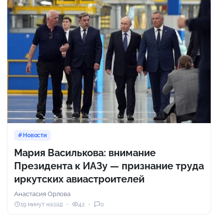
Новости
Мария Василькова: внимание
Президента к ИАЗу — признание труда
иркутских авиастроителей
Анастасия Орлова
19 минут назад
42
0