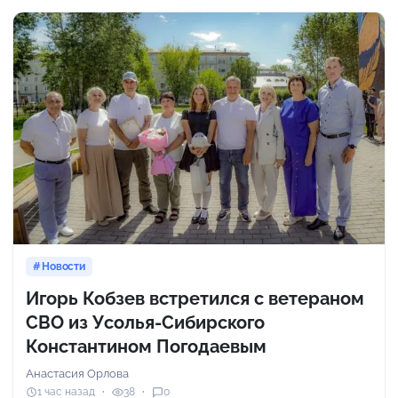
Новости
Игорь Кобзев встретился с ветераном
СВО из Усолья-Сибирского
Константином Погодаевым
Анастасия Орлова
1 час назад
38
0