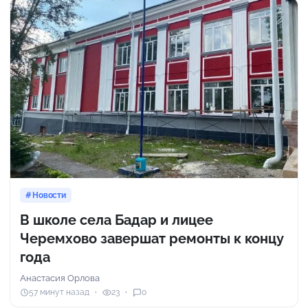
Новости
В школе села Бадар и лицее
Черемхово завершат ремонты к концу
года
Анастасия Орлова
57 минут назад
23
0