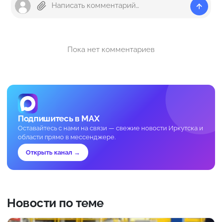
Пока нет комментариев
Подпишитесь в MAX
Оставайтесь с нами на связи — свежие новости Иркутска и
области прямо в мессенджере.
Открыть канал →
Новости по теме