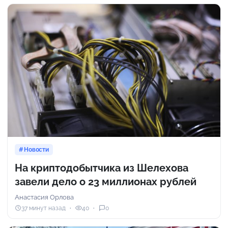
Новости
На криптодобытчика из Шелехова
завели дело о 23 миллионах рублей
Анастасия Орлова
37 минут назад
40
0