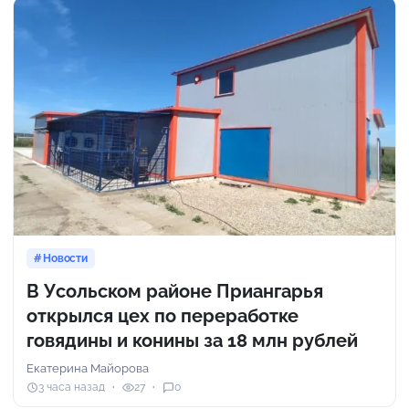
Новости
В Усольском районе Приангарья
открылся цех по переработке
говядины и конины за 18 млн рублей
Екатерина Майорова
3 часа назад
27
0