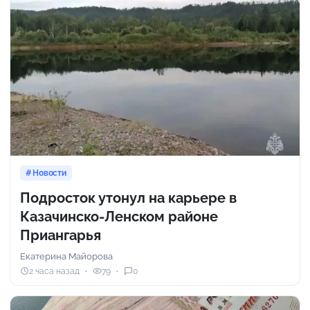
Новости
Подросток утонул на карьере в
Казачинско-Ленском районе
Приангарья
Екатерина Майорова
2 часа назад
79
0