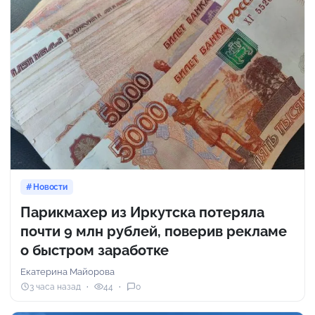
Новости
Парикмахер из Иркутска потеряла
почти 9 млн рублей, поверив рекламе
о быстром заработке
Екатерина Майорова
3 часа назад
44
0