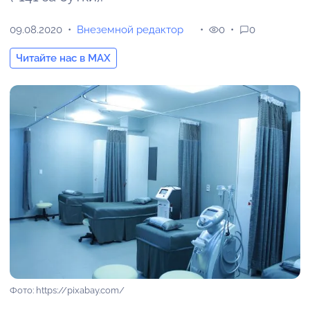
09.08.2020
Внеземной редактор
0
0
Читайте нас в MAX
Фото: https://pixabay.com/