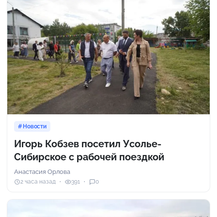
Новости
Игорь Кобзев посетил Усолье-
Сибирское с рабочей поездкой
Анастасия Орлова
2 часа назад
391
0