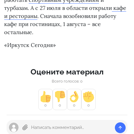
турбазам. А с 27 июля в области открыли
кафе
и рестораны
. Сначала возобновили работу
кафе при гостиницах, 1 августа – все
остальные.
«Иркутск Сегодня»
Оцените материал
Всего голосов: 0
0
0
0
0