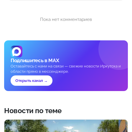
Пока нет комментариев
Подпишитесь в MAX
Оставайтесь с нами на связи — свежие новости Иркутска и
области прямо в мессенджере.
Открыть канал →
Новости по теме