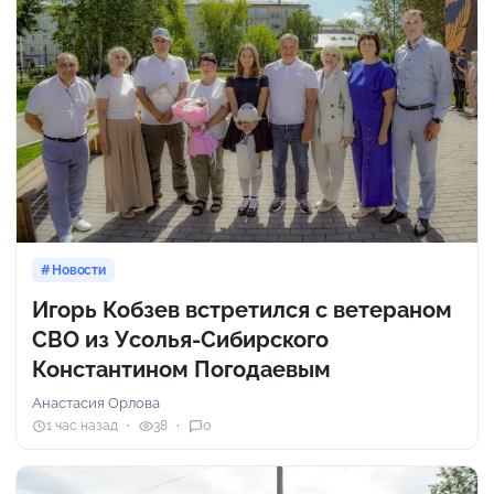
Новости
Игорь Кобзев встретился с ветераном
СВО из Усолья-Сибирского
Константином Погодаевым
Анастасия Орлова
1 час назад
38
0