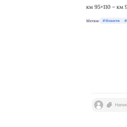
км 95+110 – км 
Метки:
Новости