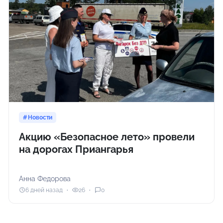
Новости
Акцию «Безопасное лето» провели
на дорогах Приангарья
Анна Федорова
6 дней назад
26
0