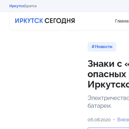
Иркутск
Братск
Главна
Новости
Знаки с 
опасных 
Иркутск
Электричество
батареи.
06.08.2020
Внез