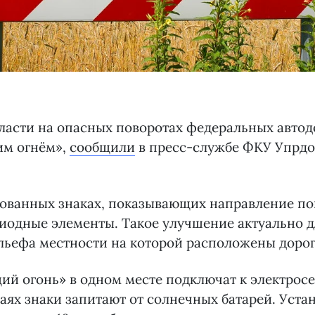
ласти на опасных поворотах федеральных автод
им огнём»,
сообщили
в пресс-службе ФКУ Упрд
ованных знаках, показывающих направление пов
иодные элементы. Такое улучшение актуально д
льефа местности на которой расположены дорог
ий огонь» в одном месте подключат к электросе
аях знаки запитают от солнечных батарей. Уста