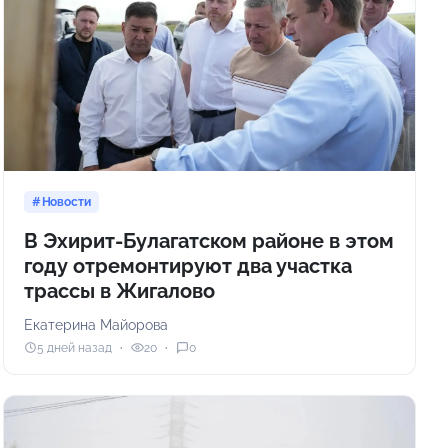
Новости
В Эхирит-Булагатском районе в этом
году отремонтируют два участка
трассы в Жигалово
Екатерина Майорова
5 дней назад
20
0