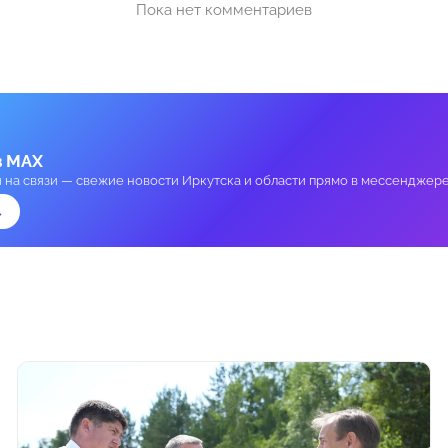
Пока нет комментариев
в MAX
и на связи — свежие новости Иркутска и области прямо в мессенджере
→