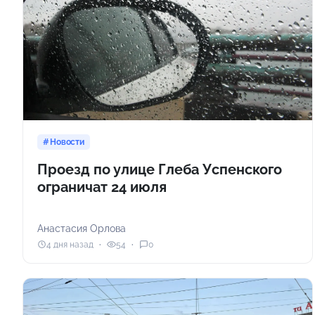
Новости
Проезд по улице Глеба Успенского
ограничат 24 июля
Анастасия Орлова
4 дня назад
54
0