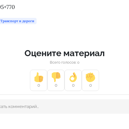
95+770
Транспорт и дороги
Оцените материал
Всего голосов: 0
0
0
0
0