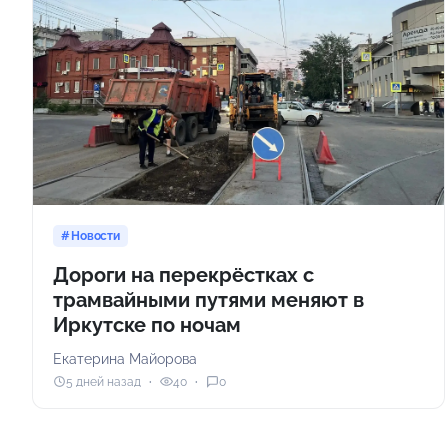
Новости
Дороги на перекрёстках с
трамвайными путями меняют в
Иркутске по ночам
Екатерина Майорова
5 дней назад
40
0