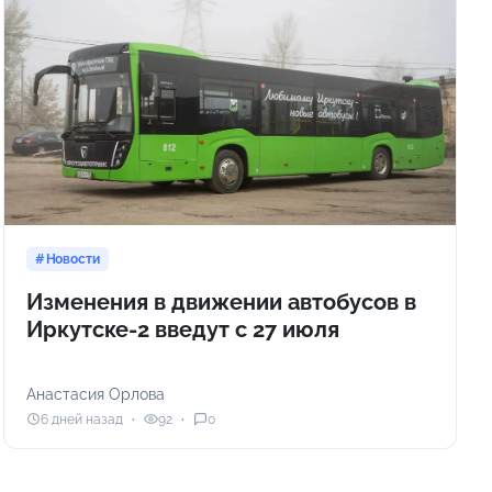
Новости
Изменения в движении автобусов в
Иркутске-2 введут с 27 июля
Анастасия Орлова
6 дней назад
92
0